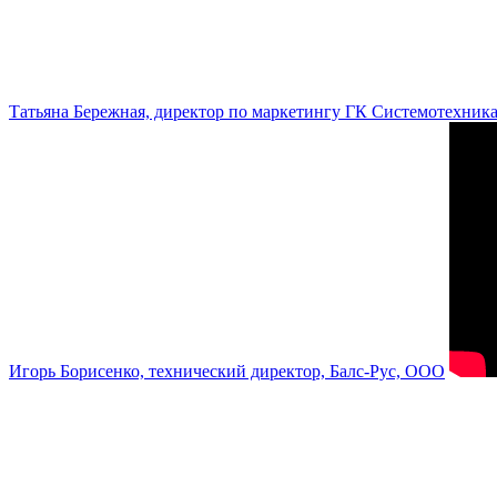
Татьяна Бережная, директор по маркетингу ГК Системотехник
Игорь Борисенко, технический директор, Балс-Рус, ООО