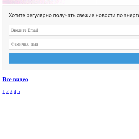
Хотите регулярно получать свежие новости по энер
Все видео
1
2
3
4
5