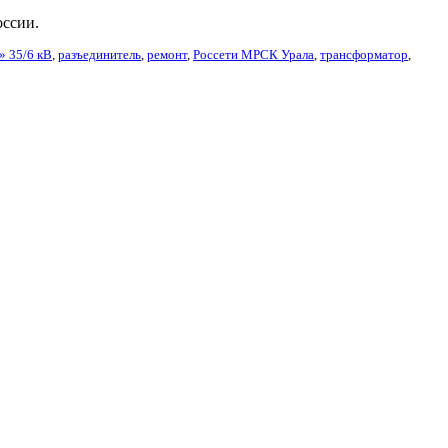
оссии.
» 35/6 кВ
,
разъединитель
,
ремонт
,
Россети МРСК Урала
,
трансформатор
,