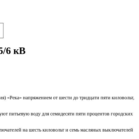
/6 кВ
) «Река» напряжением от шести до тридцати пяти киловольт,
руют питьевую воду для семидесяти пяти процентов городских
ючателей на шесть киловольт и семь масляных выключателей