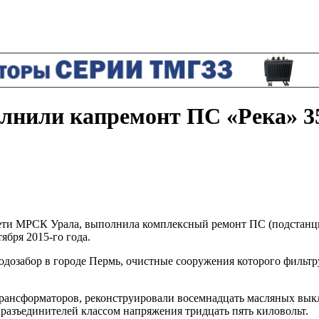
лнили капремонт ПС «Река» 35
ети МРСК Урала, выполнила комплексный ремонт ПС (подстанция
ября 2015-го года.
водозабор в городе Пермь, очистные сооружения которого фильт
ансформаторов, реконструировали восемнадцать масляных выкл
 разъединителей классом напряжения тридцать пять киловольт.