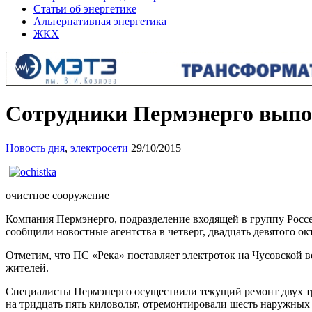
Статьи об энергетике
Альтернативная энергетика
ЖКХ
Сотрудники Пермэнерго выпо
Новость дня
,
электросети
29/10/2015
очистное сооружение
Компания Пермэнерго, подразделение входящей в группу Росс
сообщили новостные агентства в четверг, двадцать девятого окт
Отметим, что ПС «Река» поставляет электроток на Чусовской 
жителей.
Специалисты Пермэнерго осуществили текущий ремонт двух тр
на тридцать пять киловольт, отремонтировали шесть наружных