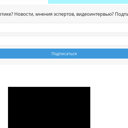
гетике? Новости, мнения эспертов, видеоинтервью? Подп