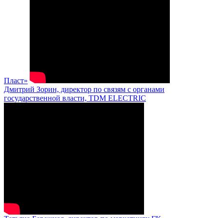
Пласт»
Дмитрий Зорин, директор по связям с органами
государственной власти, TDM ELECTRIC