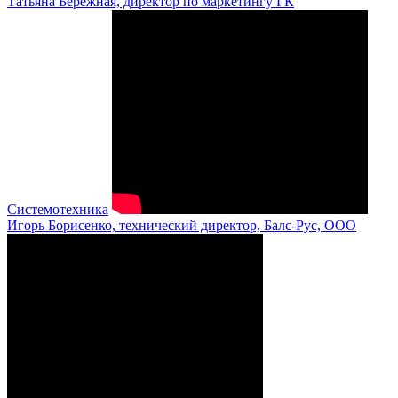
Татьяна Бережная, директор по маркетингу ГК
Системотехника
Игорь Борисенко, технический директор, Балс-Рус, ООО