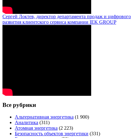
Сергей Локтев, директор департамента продаж и цифрового
развития клиентского сервиса компании IEK GROUP
Все рубрики
Альтернативная энергетика
(1 900)
Аналитика
(311)
Атомная энергетика
(2 223)
Безопасность объектов энергетики
(331)