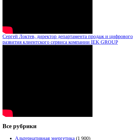
Сергей Локтев, директор департамента продаж и цифрового
развития клиентского сервиса компании IEK GROUP
Все рубрики
Альтернативная энергетика
(1 900)