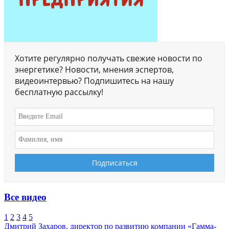
Хотите регулярно получать свежие новости по
энергетике? Новости, мнения эспертов,
видеоинтервью? Подпишитесь на нашу
бесплатную рассылку!
Все видео
1
2
3
4
5
Дмитрий Захаров, директор по развитию компании «Гамма-