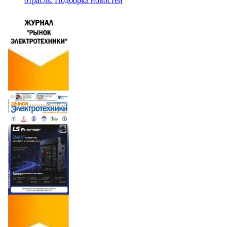
отрасль. Подборка новостей