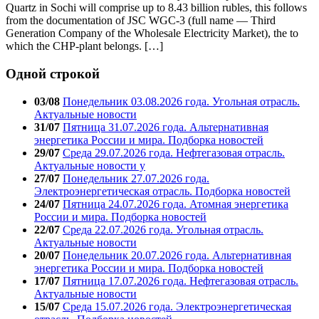
Quartz in Sochi will comprise up to 8.43 billion rubles, this follows
from the documentation of JSC WGC-3 (full name — Third
Generation Company of the Wholesale Electricity Market), the to
which the CHP-plant belongs. […]
Одной строкой
03/08
Понедельник 03.08.2026 года. Угольная отрасль.
Актуальные новости
31/07
Пятница 31.07.2026 года. Альтернативная
энергетика России и мира. Подборка новостей
29/07
Среда 29.07.2026 года. Нефтегазовая отрасль.
Актуальные новости у
27/07
Понедельник 27.07.2026 года.
Электроэнергетическая отрасль. Подборка новостей
24/07
Пятница 24.07.2026 года. Атомная энергетика
России и мира. Подборка новостей
22/07
Среда 22.07.2026 года. Угольная отрасль.
Актуальные новости
20/07
Понедельник 20.07.2026 года. Альтернативная
энергетика России и мира. Подборка новостей
17/07
Пятница 17.07.2026 года. Нефтегазовая отрасль.
Актуальные новости
15/07
Среда 15.07.2026 года. Электроэнергетическая