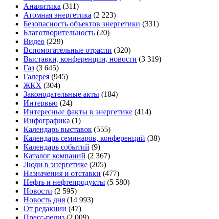
Аналитика
(311)
Атомная энергетика
(2 223)
Безопасность объектов энергетики
(331)
Благотворительность
(20)
Видео
(229)
Вспомогательные отрасли
(320)
Выставки, конференции, новости
(3 319)
Газ
(3 645)
Галерея
(945)
ЖКХ
(304)
Законодательные акты
(184)
Интервью
(24)
Интересные факты в энергетике
(414)
Инфографика
(1)
Календарь выставок
(555)
Календарь семинаров, конференций
(38)
Календарь событий
(9)
Каталог компаний
(2 367)
Люди в энергетике
(205)
Назначения и отставки
(477)
Нефть и нефтепродукты
(5 580)
Новости
(2 595)
Новость дня
(14 993)
От редакции
(47)
Пресс-релиз
(2 009)