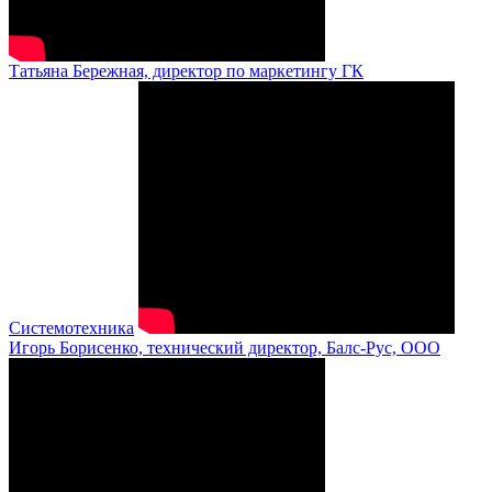
Татьяна Бережная, директор по маркетингу ГК
Системотехника
Игорь Борисенко, технический директор, Балс-Рус, ООО