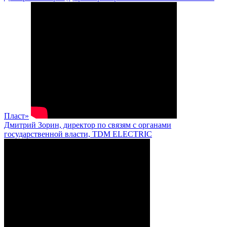
Пласт»
Дмитрий Зорин, директор по связям с органами
государственной власти, TDM ELECTRIC