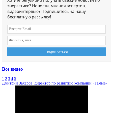
Хотите регулярно получать свежие новости по
энергетике? Новости, мнения эспертов,
видеоинтервью? Подпишитесь на нашу
бесплатную рассылку!
Все видео
1
2
3
4
5
Дмитрий Захаров, директор по развитию компании «Гамма-