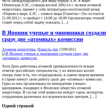
честь Международного дня мира первая АЭС в мире–
Обнинская АЭС, ставшая весной 2002-го г. музеем атомной
энергетики, примет у себя литературно-поэтический вечер
«Первая в мире АЭС – символ мира Планеты». Он состоится
21.09.2012 г. и пройдет с 14.00 до 18.00 Организаторы чтений
ставят перед собой задачу показать, […]
В Японии ученые и чиновники создали
сразу две «атомных» комиссии
Атомная энергетика
,
Новость дня
13/09/2012
Хотя День работника атомной промышленности вскоре
отметят российские специалисты, у их японских коллег
теперь тоже есть, что отпраздновать: в самом скором времени
в стране начнут свою работу сразу две «атомных» комиссии.
Одна из них организована по инициативе ученых-
ядеерщиков, входящих в Японское общество атомной
энергетики. В состав этой комиссии войдут сорок экспертов,
сотрудников различных исследовательских центров, […]
Одной строкой