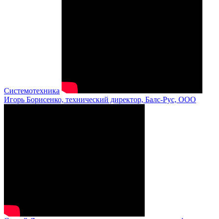
Системотехника
Игорь Борисенко, технический директор, Балс-Рус, ООО