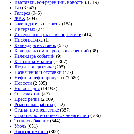
Выставки, конференции, новости
(3 319)
Газ
(3 645)
Галерея
(945)
ЖКХ
(304)
Законодательные акты
(184)
Интервью
(24)
Интересные факты в энергетике
(414)
Инфографика
(1)
Календарь выставок
(555)
Календарь семинаров, конференций
(38)
Календарь событий
(9)
Каталог компаний
(2 367)
Люди в энергетике
(205)
Назначения и отставки
(477)
Нефть и нефтепродукты
(5 580)
Новости
(2 595)
Новость дня
(14 993)
От редакции
(47)
Пресс-релиз
(2 009)
Ремонтные работы
(152)
Статьи по энергетике
(357)
Строительство объектов энергетики
(506)
Теплоснабжение
(544)
Уголь
(651)
Электротехника
(300)