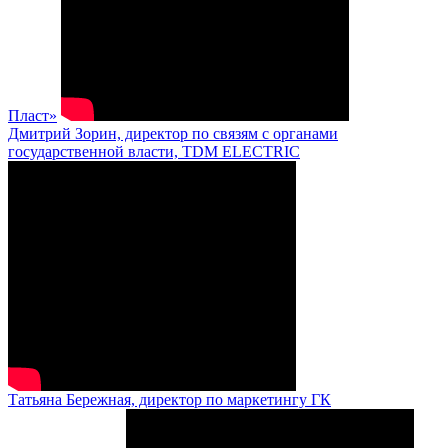
Пласт»
Дмитрий Зорин, директор по связям с органами
государственной власти, TDM ELECTRIC
Татьяна Бережная, директор по маркетингу ГК