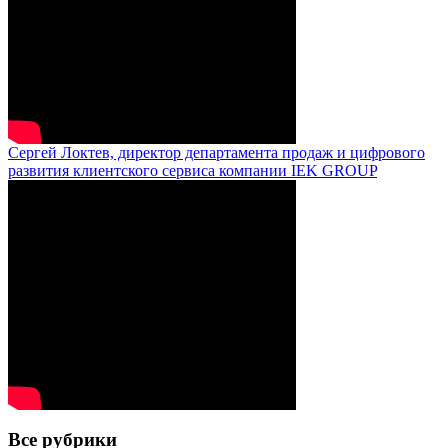
Сергей Локтев, директор департамента продаж и цифрового
развития клиентского сервиса компании IEK GROUP
Все рубрики