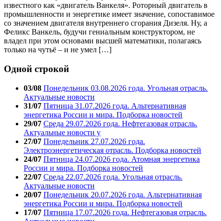
известного как «двигатель Ванкеля». Роторный двигатель в
промышленности и энергетике имеет значение, сопоставимое
со значением двигателя внутреннего сгорания Дизеля. Ну, а
Феликс Ванкель, будучи гениальным конструктором, не
владел при этом основами высшей математики, полагаясь
только на чутьё – и не умел […]
Одной строкой
03/08
Понедельник 03.08.2026 года. Угольная отрасль.
Актуальные новости
31/07
Пятница 31.07.2026 года. Альтернативная
энергетика России и мира. Подборка новостей
29/07
Среда 29.07.2026 года. Нефтегазовая отрасль.
Актуальные новости у
27/07
Понедельник 27.07.2026 года.
Электроэнергетическая отрасль. Подборка новостей
24/07
Пятница 24.07.2026 года. Атомная энергетика
России и мира. Подборка новостей
22/07
Среда 22.07.2026 года. Угольная отрасль.
Актуальные новости
20/07
Понедельник 20.07.2026 года. Альтернативная
энергетика России и мира. Подборка новостей
17/07
Пятница 17.07.2026 года. Нефтегазовая отрасль.