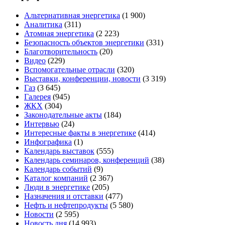
Альтернативная энергетика
(1 900)
Аналитика
(311)
Атомная энергетика
(2 223)
Безопасность объектов энергетики
(331)
Благотворительность
(20)
Видео
(229)
Вспомогательные отрасли
(320)
Выставки, конференции, новости
(3 319)
Газ
(3 645)
Галерея
(945)
ЖКХ
(304)
Законодательные акты
(184)
Интервью
(24)
Интересные факты в энергетике
(414)
Инфографика
(1)
Календарь выставок
(555)
Календарь семинаров, конференций
(38)
Календарь событий
(9)
Каталог компаний
(2 367)
Люди в энергетике
(205)
Назначения и отставки
(477)
Нефть и нефтепродукты
(5 580)
Новости
(2 595)
Новость дня
(14 993)