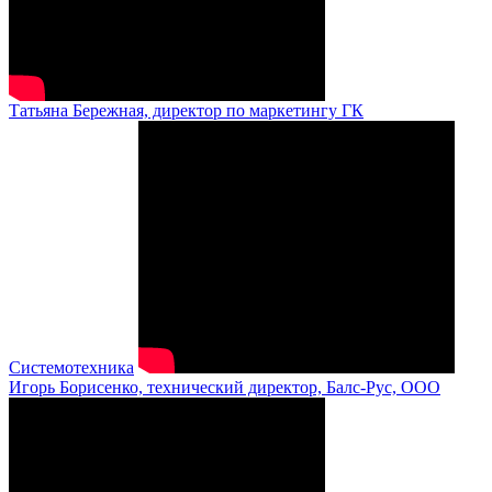
Татьяна Бережная, директор по маркетингу ГК
Системотехника
Игорь Борисенко, технический директор, Балс-Рус, ООО