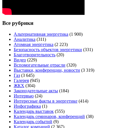
Все рубрики
Альтернативная энергетика
(1 900)
Аналитика
(311)
Атомная энергетика
(2 223)
Безопасность объектов энергетики
(331)
Благотворительность
(20)
Видео
(229)
Вспомогательные отрасли
(320)
Выставки, конференции, новости
(3 319)
Газ
(3 645)
Галерея
(945)
ЖКХ
(304)
Законодательные акты
(184)
Интервью
(24)
Интересные факты в энергетике
(414)
Инфографика
(1)
Календарь выставок
(555)
Календарь семинаров, конференций
(38)
Календарь событий
(9)
Каталог компаний
(2 367)