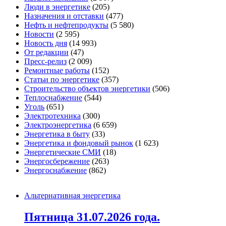
Люди в энергетике
(205)
Назначения и отставки
(477)
Нефть и нефтепродукты
(5 580)
Новости
(2 595)
Новость дня
(14 993)
От редакции
(47)
Пресс-релиз
(2 009)
Ремонтные работы
(152)
Статьи по энергетике
(357)
Строительство объектов энергетики
(506)
Теплоснабжение
(544)
Уголь
(651)
Электротехника
(300)
Электроэнергетика
(6 659)
Энергетика в быту
(33)
Энергетика и фондовый рынок
(1 623)
Энергетические СМИ
(18)
Энергосбережение
(263)
Энергоснабжение
(862)
Альтернативная энергетика
Пятница 31.07.2026 года.