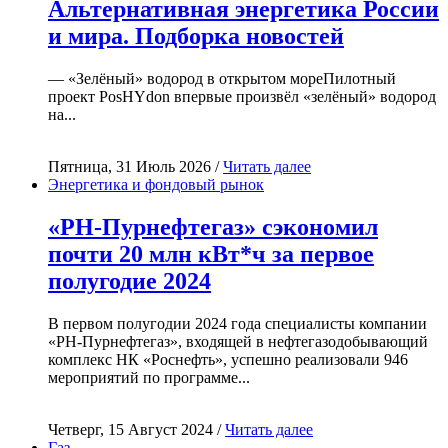
Альтернативная энергетика России
и мира. Подборка новостей
— «Зелёный» водород в открытом мореПилотный
проект PosHYdon впервые произвёл «зелёный» водород
на...
Пятница, 31 Июль 2026 /
Читать далее
Энергетика и фондовый рынок
«РН-Пурнефтегаз» сэкономил
почти 20 млн кВт*ч за первое
полугодие 2024
В первом полугодии 2024 года специалисты компании
«РН-Пурнефтегаз», входящей в нефтегазодобывающий
комплекс НК «Роснефть», успешно реализовали 946
мероприятий по программе...
Четверг, 15 Август 2024 /
Читать далее
Газ