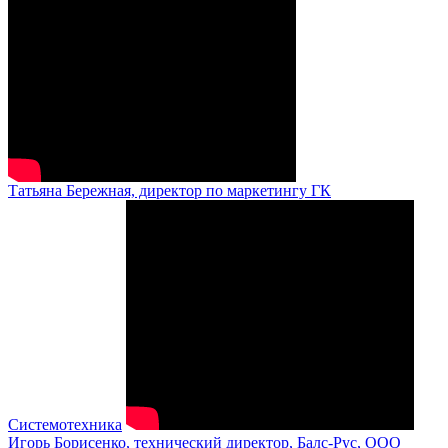
Татьяна Бережная, директор по маркетингу ГК
Системотехника
Игорь Борисенко, технический директор, Балс-Рус, ООО