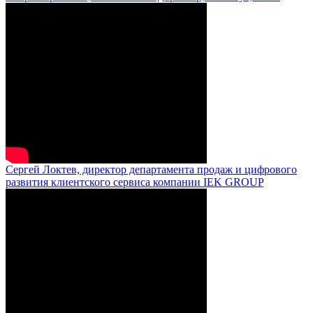
Сергей Локтев, директор департамента продаж и цифрового
развития клиентского сервиса компании IEK GROUP