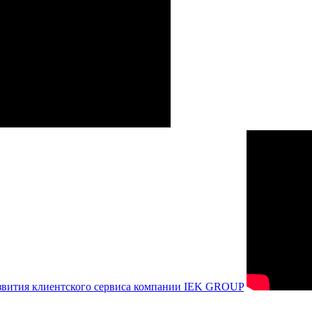
азвития клиентского сервиса компании IEK GROUP