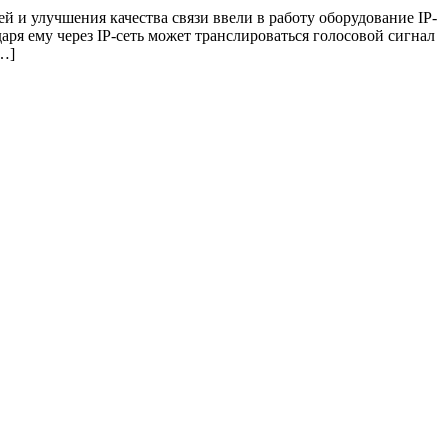
 и улучшения качества связи ввели в работу оборудование IP-
я ему через IP-сеть может транслироваться голосовой сигнал
…]