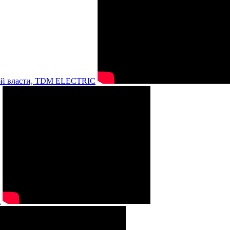
нной власти, TDM ELECTRIC
а