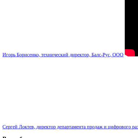
Игорь Борисенко, технический директор, Балс-Рус, ООО
Сергей Локтев, директор департамента продаж и цифрового р