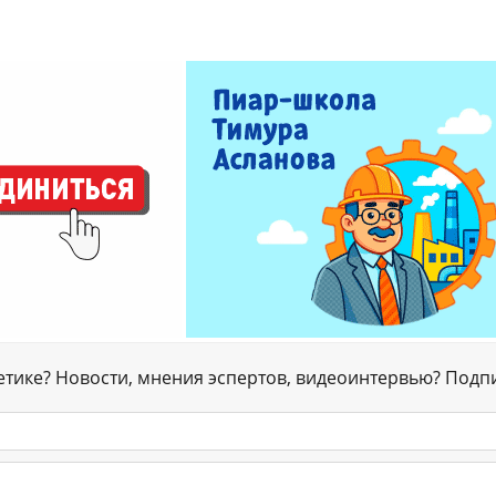
гетике? Новости, мнения эспертов, видеоинтервью? Подп