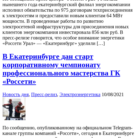
нынешнего года екатеринбургский филиал энергокомпании
исполнил обязательства по 975 договорам техприсоединения
к электросетям и предоставили новым клиентам 64 МВт
мощности. В проведенные работы по развитию
электросетевой инфраструктуры для присоединения новых
клиентов энергокомпания инвестировала 856 млн руб. В
пресс-релизе говорится, что особое внимание энергетики
«Россети Урал» — «Екатеринбург» уделили […]
В Екатеринбурге дан старт
корпоративному чемпионату
профессионального мастерства ГК
«Россети»
Новость дня
,
Пресс-релиз
,
Электроэнергетика
10/08/2021
По сообщению, опубликованному на официальном Telegram-
канале группы компаний «Россети», сегодня в Екатеринбурге