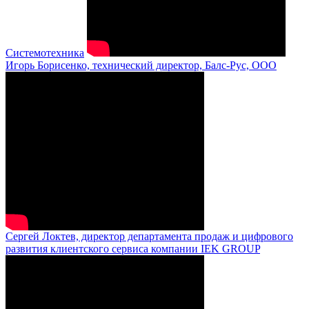
Системотехника
Игорь Борисенко, технический директор, Балс-Рус, ООО
Сергей Локтев, директор департамента продаж и цифрового
развития клиентского сервиса компании IEK GROUP