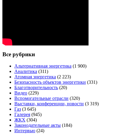
Все рубрики
Альтернативная энергетика
(1 900)
Аналитика
(311)
Атомная энергетика
(2 223)
Безопасность объектов энергетики
(331)
Благотворительность
(20)
Видео
(229)
Вспомогательные отрасли
(320)
Выставки, конференции, новости
(3 319)
Газ
(3 645)
Галерея
(945)
ЖКХ
(304)
Законодательные акты
(184)
Интервью
(24)