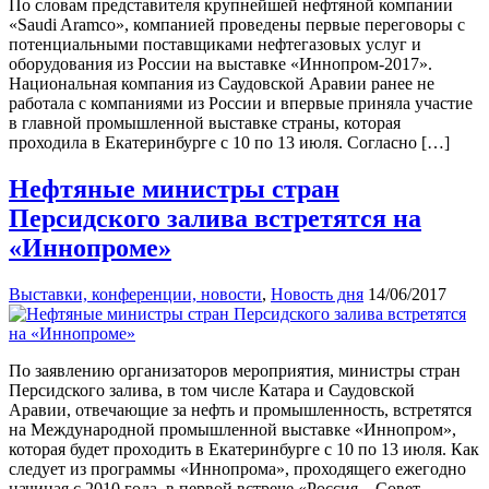
По словам представителя крупнейшей нефтяной компании
«Saudi Aramco», компанией проведены первые переговоры с
потенциальными поставщиками нефтегазовых услуг и
оборудования из России на выставке «Иннопром-2017».
Национальная компания из Саудовской Аравии ранее не
работала с компаниями из России и впервые приняла участие
в главной промышленной выставке страны, которая
проходила в Екатеринбурге с 10 по 13 июля. Согласно […]
Нефтяные министры стран
Персидского залива встретятся на
«Иннопроме»
Выставки, конференции, новости
,
Новость дня
14/06/2017
По заявлению организаторов мероприятия, министры стран
Персидского залива, в том числе Катара и Саудовской
Аравии, отвечающие за нефть и промышленность, встретятся
на Международной промышленной выставке «Иннопром»,
которая будет проходить в Екатеринбурге с 10 по 13 июля. Как
следует из программы «Иннопрома», проходящего ежегодно
начиная с 2010 года, в первой встрече «Россия – Совет