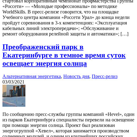
стартовал корпоративный чемпионат профмастерства Группы
«Россети» — «Молодые профессионалы» по методике
WorldSkills. В пресс-релизе говорится, что на площадке
Учебного центра компании «Россети Урал» до конца недели
пройдут соревнования в 3-х компетенциях: «Эксплуатация
кабельных линий электропередачи»; «Обслуживание и
ремонт оборудования релейной защиты и автоматики»; […]
Преображенский парк в
Екатеринбурге в темное время суток
освещает энергия солнца
Альтернативная энергетика
,
Новость дня
,
Пресс-релиз
03/03/2021
По сообщению пресс-службы группы компаний «Hevel», один
из парков Екатеринбурга специалисты перевели на освещение
при помощи энергии солнца. Проект был реализован
энергогруппой «Хевел», которая занимается производством
солнечных модулей, и одним из крупнейших российских