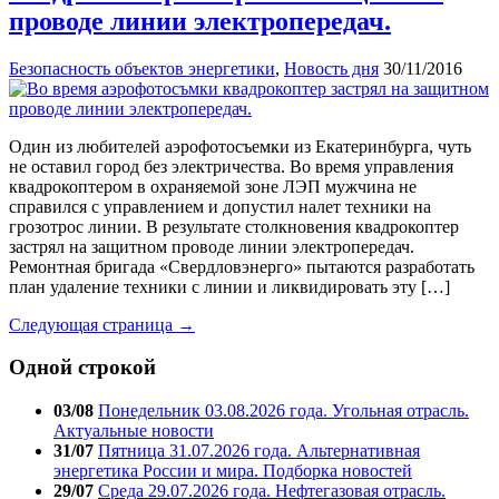
проводе линии электропередач.
Безопасность объектов энергетики
,
Новость дня
30/11/2016
Один из любителей аэрофотосъемки из Екатеринбурга, чуть
не оставил город без электричества. Во время управления
квадрокоптером в охраняемой зоне ЛЭП мужчина не
справился с управлением и допустил налет техники на
грозотрос линии. В результате столкновения квадрокоптер
застрял на защитном проводе линии электропередач.
Ремонтная бригада «Свердловэнерго» пытаются разработать
план удаление техники с линии и ликвидировать эту […]
Следующая страница →
Одной строкой
03/08
Понедельник 03.08.2026 года. Угольная отрасль.
Актуальные новости
31/07
Пятница 31.07.2026 года. Альтернативная
энергетика России и мира. Подборка новостей
29/07
Среда 29.07.2026 года. Нефтегазовая отрасль.