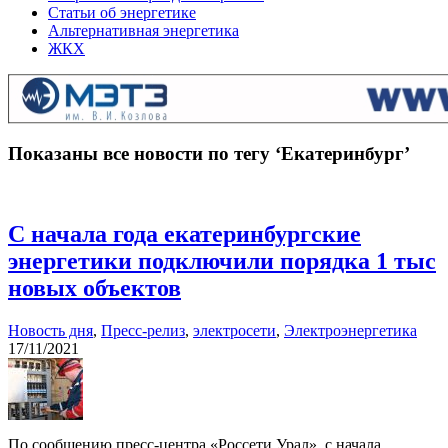
Статьи об энергетике
Альтернативная энергетика
ЖКХ
Показаны все новости по тегу ‘Екатеринбург’
С начала года екатеринбургские
энергетики подключили порядка 1 тыс
новых объектов
Новость дня
,
Пресс-релиз
,
электросети
,
Электроэнергетика
17/11/2021
По сообщению пресс-центра «Россети Урал», с начала