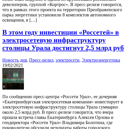
девелоперов, группой «Кортрос». В пресс-релизе говорится,
что в рамках этого проекта на территории Преображенского
парка энергетики установили 8 комплектов автономного
освещения, в […]
В этом году инвестиции «Россетей» в
электросетевую инфраструктуру
столицы Урала достигнут 2,5 млрд руб
Новость дня
,
Пресс-релиз
,
электросети
,
Электроэнергетика
19/02/2021
По сообщению пресс-центра «Россети Урал», ее дочерняя
«Екатеринбургская электросетевая компания» инвестирует в
электросетевую инфраструктуру столицы Урала суммарно
около 2,5 млрд руб. В пресс-релизе говорится, что вчера
прошла встреча главы Екатеринбурга Алексея Орлова и
гендиректора «Россети Урал» Владимира Болотина, где
руководители обсудили результаты работы городского