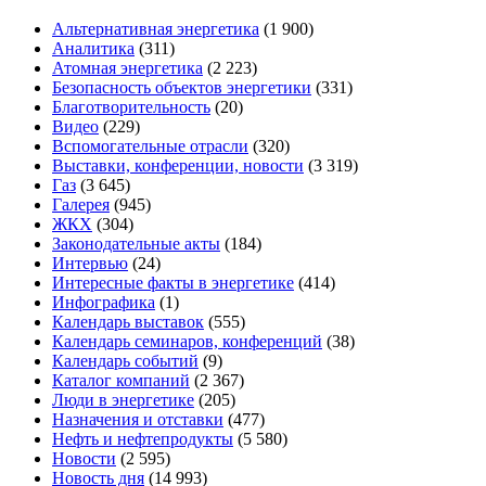
Альтернативная энергетика
(1 900)
Аналитика
(311)
Атомная энергетика
(2 223)
Безопасность объектов энергетики
(331)
Благотворительность
(20)
Видео
(229)
Вспомогательные отрасли
(320)
Выставки, конференции, новости
(3 319)
Газ
(3 645)
Галерея
(945)
ЖКХ
(304)
Законодательные акты
(184)
Интервью
(24)
Интересные факты в энергетике
(414)
Инфографика
(1)
Календарь выставок
(555)
Календарь семинаров, конференций
(38)
Календарь событий
(9)
Каталог компаний
(2 367)
Люди в энергетике
(205)
Назначения и отставки
(477)
Нефть и нефтепродукты
(5 580)
Новости
(2 595)
Новость дня
(14 993)