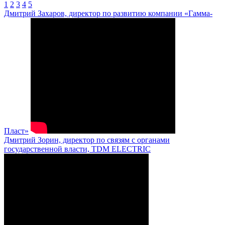
1
2
3
4
5
Дмитрий Захаров, директор по развитию компании «Гамма-
Пласт»
Дмитрий Зорин, директор по связям с органами
государственной власти, TDM ELECTRIC