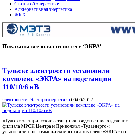
Статьи об энергетике
Альтернативная энергетика
ЖКХ
Показаны все новости по тегу ‘ЭКРА’
Тульске электросети установили
комплекс «ЭКРА» на подстанции
110/10/6 кВ
электросети
,
Электроэнергетика
06/06/2012
«Тульске электрические сети» (производственное отделение
филиала МРСК Центра и Приволжья «Тулаэнерго»)
установили программно-технический комплекс «ЭКРА» на