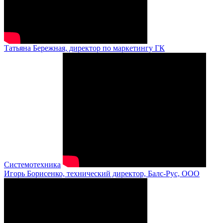
Татьяна Бережная, директор по маркетингу ГК
Системотехника
Игорь Борисенко, технический директор, Балс-Рус, ООО