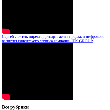
Сергей Локтев, директор департамента продаж и цифрового
развития клиентского сервиса компании IEK GROUP
Все рубрики