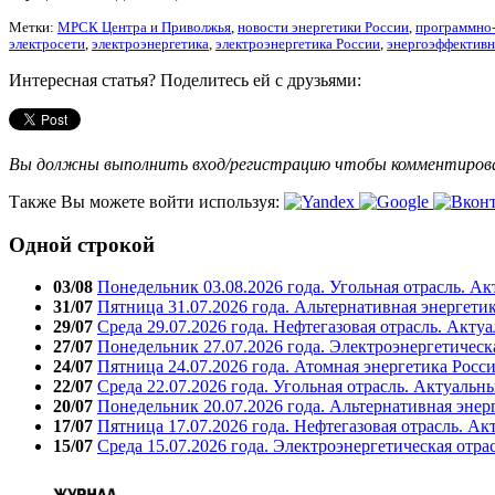
Метки:
МРСК Центра и Приволжья
,
новости энергетики России
,
программно-
электросети
,
электроэнергетика
,
электроэнергетика России
,
энергоэффективн
Интересная статья? Поделитесь ей с друзьями:
Вы должны выполнить вход/регистрацию чтобы комментиро
Также Вы можете войти используя:
Одной строкой
03/08
Понедельник 03.08.2026 года. Угольная отрасль. А
31/07
Пятница 31.07.2026 года. Альтернативная энергети
29/07
Среда 29.07.2026 года. Нефтегазовая отрасль. Акту
27/07
Понедельник 27.07.2026 года. Электроэнергетическ
24/07
Пятница 24.07.2026 года. Атомная энергетика Росс
22/07
Среда 22.07.2026 года. Угольная отрасль. Актуальн
20/07
Понедельник 20.07.2026 года. Альтернативная энер
17/07
Пятница 17.07.2026 года. Нефтегазовая отрасль. А
15/07
Среда 15.07.2026 года. Электроэнергетическая отра