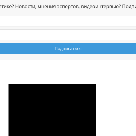
гетике? Новости, мнения эспертов, видеоинтервью? Подп