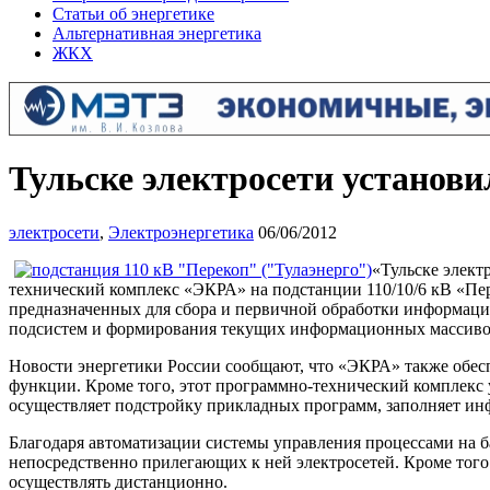
Статьи об энергетике
Альтернативная энергетика
ЖКХ
Тульске электросети установи
электросети
,
Электроэнергетика
06/06/2012
«Тульске элект
технический комплекс «ЭКРА» на подстанции 110/10/6 кВ «Пер
предназначенных для сбора и первичной обработки информации
подсистем и формирования текущих информационных массивов
Новости энергетики России сообщают, что «ЭКРА» также обе
функции. Кроме того, этот программно-технический комплекс 
осуществляет подстройку прикладных программ, заполняет ин
Благодаря автоматизации системы управления процессами на 
непосредственно прилегающих к ней электросетей. Кроме тог
осуществлять дистанционно.