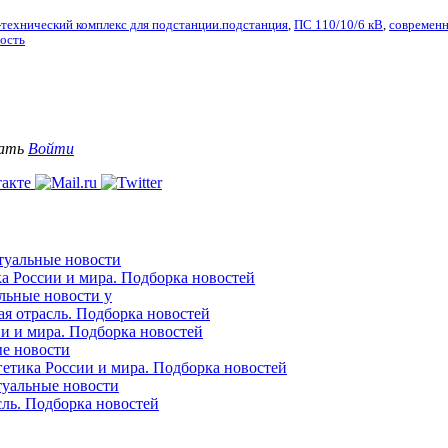
технический комплекс для подстанции.подстанция
,
ПС 110/10/6 кВ
,
современн
ость
вать
Войти
ктуальные новости
ка России и мира. Подборка новостей
альные новости у
ая отрасль. Подборка новостей
ии и мира. Подборка новостей
ые новости
гетика России и мира. Подборка новостей
ктуальные новости
сль. Подборка новостей