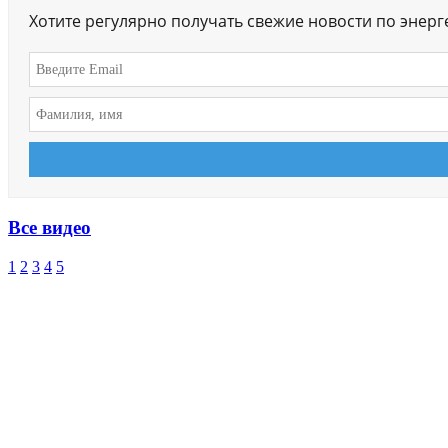
Хотите регулярно получать свежие новости по энер
Все видео
1
2
3
4
5