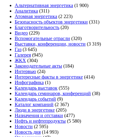
Альтернативная энергетика
(1 900)
Аналитика
(311)
Атомная энергетика
(2 223)
Безопасность объектов энергетики
(331)
Благотворительность
(20)
Видео
(229)
Вспомогательные отрасли
(320)
Выставки, конференции, новости
(3 319)
Газ
(3 645)
Галерея
(945)
ЖКХ
(304)
Законодательные акты
(184)
Интервью
(24)
Интересные факты в энергетике
(414)
Инфографика
(1)
Календарь выставок
(555)
Календарь семинаров, конференций
(38)
Календарь событий
(9)
Каталог компаний
(2 367)
Люди в энергетике
(205)
Назначения и отставки
(477)
Нефть и нефтепродукты
(5 580)
Новости
(2 595)
Новость дня
(14 993)