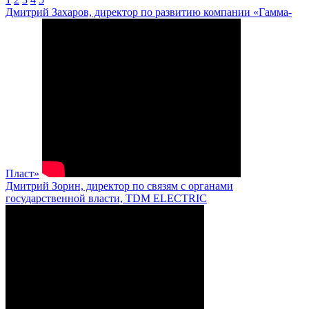
Дмитрий Захаров, директор по развитию компании «Гамма-
Пласт»
Дмитрий Зорин, директор по связям с органами
государственной власти, TDM ELECTRIC