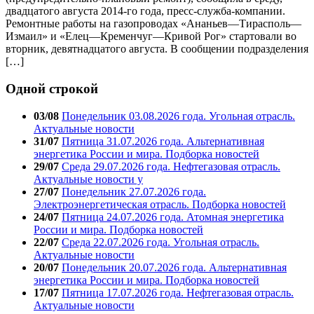
двадцатого августа 2014-го года, пресс-служба-компании.
Ремонтные работы на газопроводах «Ананьев—Тирасполь—
Измаил» и «Елец—Кременчуг—Кривой Рог» стартовали во
вторник, девятнадцатого августа. В сообщении подразделения
[…]
Одной строкой
03/08
Понедельник 03.08.2026 года. Угольная отрасль.
Актуальные новости
31/07
Пятница 31.07.2026 года. Альтернативная
энергетика России и мира. Подборка новостей
29/07
Среда 29.07.2026 года. Нефтегазовая отрасль.
Актуальные новости у
27/07
Понедельник 27.07.2026 года.
Электроэнергетическая отрасль. Подборка новостей
24/07
Пятница 24.07.2026 года. Атомная энергетика
России и мира. Подборка новостей
22/07
Среда 22.07.2026 года. Угольная отрасль.
Актуальные новости
20/07
Понедельник 20.07.2026 года. Альтернативная
энергетика России и мира. Подборка новостей
17/07
Пятница 17.07.2026 года. Нефтегазовая отрасль.
Актуальные новости