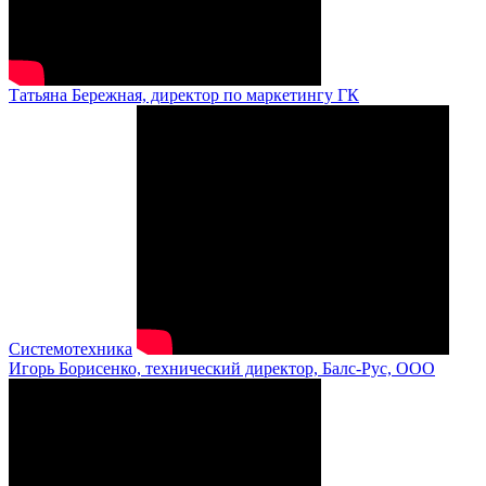
Татьяна Бережная, директор по маркетингу ГК
Системотехника
Игорь Борисенко, технический директор, Балс-Рус, ООО