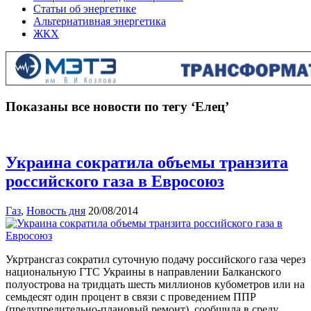
Статьи об энергетике
Альтернативная энергетика
ЖКХ
Показаны все новости по тегу ‘Елец’
Украина сократила объемы транзита
российского газа в Евросоюз
Газ
,
Новость дня
20/08/2014
Укртрансгаз сократил суточную подачу российского газа через
национальную ГТС Украины в направлении Балканского
полуострова на тридцать шесть миллионов кубометров или на
семьдесят один процент в связи с проведением ППР
(предупредительно-плановый ремонт), сообщила в среду,