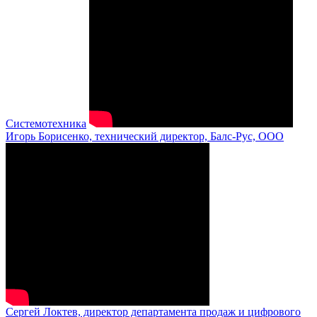
Системотехника
Игорь Борисенко, технический директор, Балс-Рус, ООО
Сергей Локтев, директор департамента продаж и цифрового