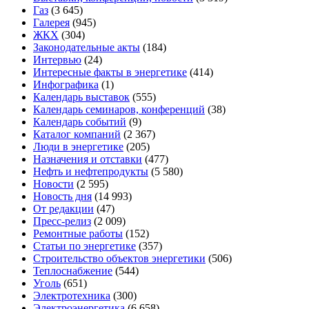
Газ
(3 645)
Галерея
(945)
ЖКХ
(304)
Законодательные акты
(184)
Интервью
(24)
Интересные факты в энергетике
(414)
Инфографика
(1)
Календарь выставок
(555)
Календарь семинаров, конференций
(38)
Календарь событий
(9)
Каталог компаний
(2 367)
Люди в энергетике
(205)
Назначения и отставки
(477)
Нефть и нефтепродукты
(5 580)
Новости
(2 595)
Новость дня
(14 993)
От редакции
(47)
Пресс-релиз
(2 009)
Ремонтные работы
(152)
Статьи по энергетике
(357)
Строительство объектов энергетики
(506)
Теплоснабжение
(544)
Уголь
(651)
Электротехника
(300)
Электроэнергетика
(6 658)