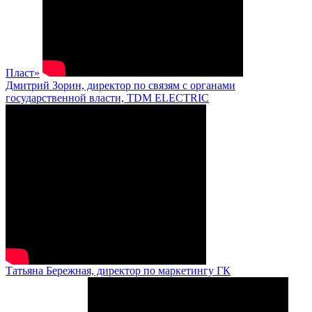
Пласт»
Дмитрий Зорин, директор по связям с органами
государственной власти, TDM ELECTRIC
Татьяна Бережная, директор по маркетингу ГК