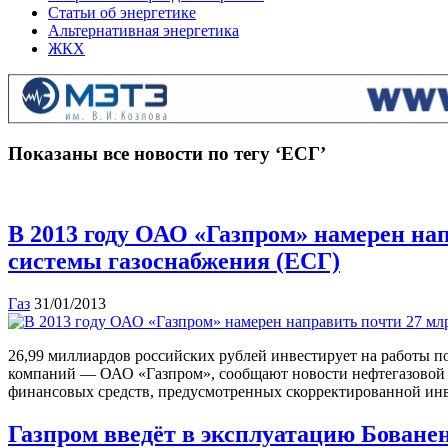
Статьи об энергетике
Альтернативная энергетика
ЖКХ
Показаны все новости по тегу ‘ЕСГ’
В 2013 году ОАО «Газпром» намерен на
системы газоснабжения (ЕСГ)
Газ
31/01/2013
26,99 миллиардов российских рублей инвестирует на работы 
компаний — ОАО «Газпром», сообщают новости нефтегазовой о
финансовых средств, предусмотренных скорректированной инв
Газпром введёт в эксплуатацию Боване