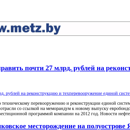
править почти 27 млрд. рублей на рекон
по техническому перевооружению и реконструкции единой систе
трасли со ссылкой на меморандум к новому выпуску евробондов
естиционной программой компании на 2012 год. Новости нефте
нковское месторождение на полуострове 