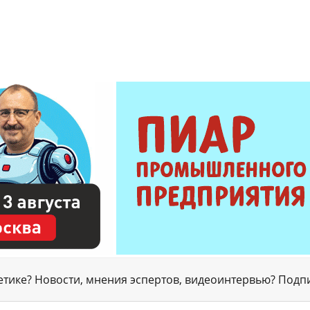
гетике? Новости, мнения эспертов, видеоинтервью? Подп