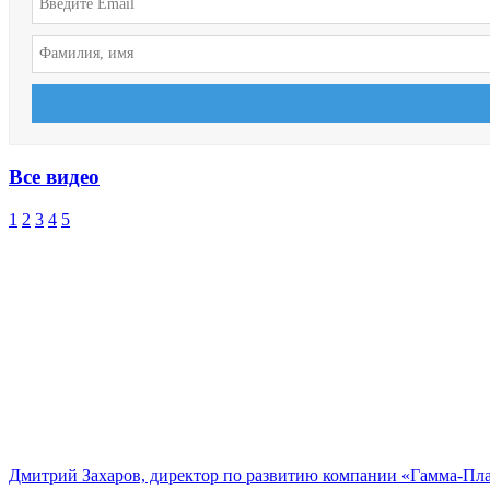
Все видео
1
2
3
4
5
Дмитрий Захаров, директор по развитию компании «Гамма-Пл