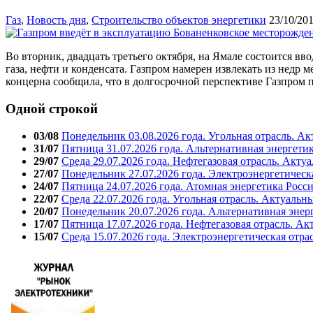
Газ
,
Новость дня
,
Строительство объектов энергетики
23/10/20
Во вторник, двадцать третьего октября, на Ямале состоится в
газа, нефти и конденсата. Газпром намерен извлекать из недр
концерна сообщила, что в долгосрочной перспективе Газпром 
Одной строкой
03/08
Понедельник 03.08.2026 года. Угольная отрасль. А
31/07
Пятница 31.07.2026 года. Альтернативная энергети
29/07
Среда 29.07.2026 года. Нефтегазовая отрасль. Акту
27/07
Понедельник 27.07.2026 года. Электроэнергетическ
24/07
Пятница 24.07.2026 года. Атомная энергетика Росс
22/07
Среда 22.07.2026 года. Угольная отрасль. Актуальн
20/07
Понедельник 20.07.2026 года. Альтернативная энер
17/07
Пятница 17.07.2026 года. Нефтегазовая отрасль. А
15/07
Среда 15.07.2026 года. Электроэнергетическая отра