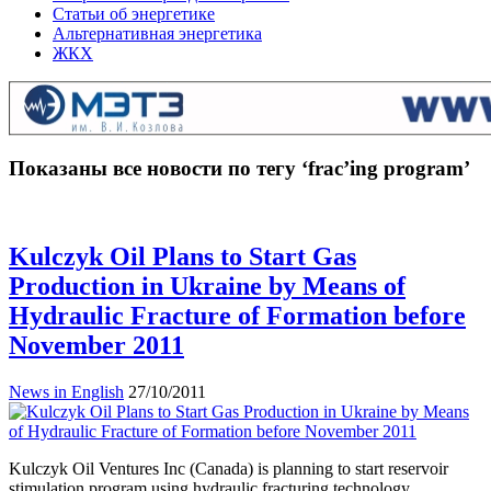
Статьи об энергетике
Альтернативная энергетика
ЖКХ
Показаны все новости по тегу ‘frac’ing program’
Kulczyk Oil Plans to Start Gas
Production in Ukraine by Means of
Hydraulic Fracture of Formation before
November 2011
News in English
27/10/2011
Kulczyk Oil Ventures Inc (Canada) is planning to start reservoir
stimulation program using hydraulic fracturing technology