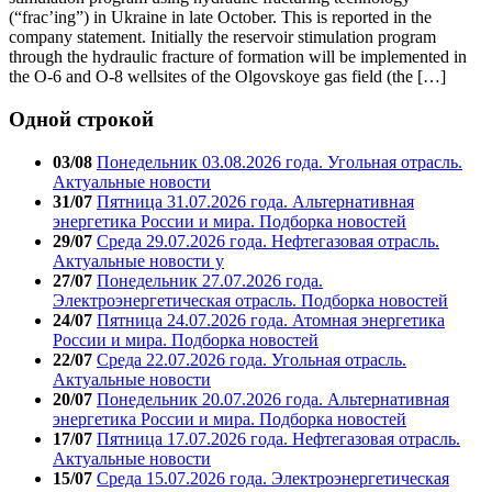
(“frac’ing”) in Ukraine in late October. This is reported in the
company statement. Initially the reservoir stimulation program
through the hydraulic fracture of formation will be implemented in
the O-6 and O-8 wellsites of the Olgovskoye gas field (the […]
Одной строкой
03/08
Понедельник 03.08.2026 года. Угольная отрасль.
Актуальные новости
31/07
Пятница 31.07.2026 года. Альтернативная
энергетика России и мира. Подборка новостей
29/07
Среда 29.07.2026 года. Нефтегазовая отрасль.
Актуальные новости у
27/07
Понедельник 27.07.2026 года.
Электроэнергетическая отрасль. Подборка новостей
24/07
Пятница 24.07.2026 года. Атомная энергетика
России и мира. Подборка новостей
22/07
Среда 22.07.2026 года. Угольная отрасль.
Актуальные новости
20/07
Понедельник 20.07.2026 года. Альтернативная
энергетика России и мира. Подборка новостей
17/07
Пятница 17.07.2026 года. Нефтегазовая отрасль.
Актуальные новости
15/07
Среда 15.07.2026 года. Электроэнергетическая