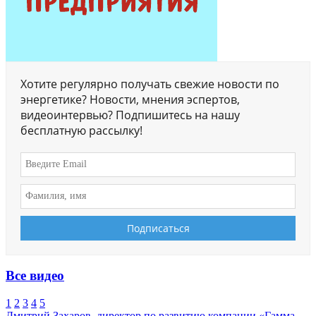
Хотите регулярно получать свежие новости по
энергетике? Новости, мнения эспертов,
видеоинтервью? Подпишитесь на нашу
бесплатную рассылку!
Все видео
1
2
3
4
5
Дмитрий Захаров, директор по развитию компании «Гамма-