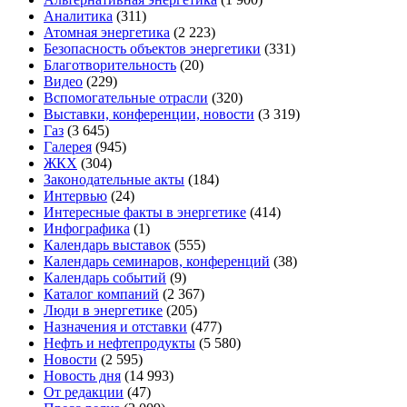
Аналитика
(311)
Атомная энергетика
(2 223)
Безопасность объектов энергетики
(331)
Благотворительность
(20)
Видео
(229)
Вспомогательные отрасли
(320)
Выставки, конференции, новости
(3 319)
Газ
(3 645)
Галерея
(945)
ЖКХ
(304)
Законодательные акты
(184)
Интервью
(24)
Интересные факты в энергетике
(414)
Инфографика
(1)
Календарь выставок
(555)
Календарь семинаров, конференций
(38)
Календарь событий
(9)
Каталог компаний
(2 367)
Люди в энергетике
(205)
Назначения и отставки
(477)
Нефть и нефтепродукты
(5 580)
Новости
(2 595)
Новость дня
(14 993)
От редакции
(47)