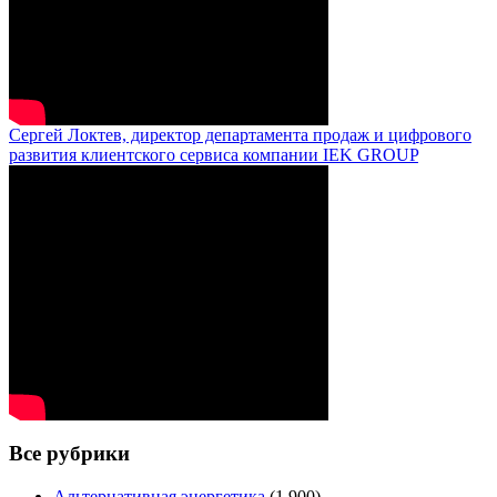
Сергей Локтев, директор департамента продаж и цифрового
развития клиентского сервиса компании IEK GROUP
Все рубрики
Альтернативная энергетика
(1 900)