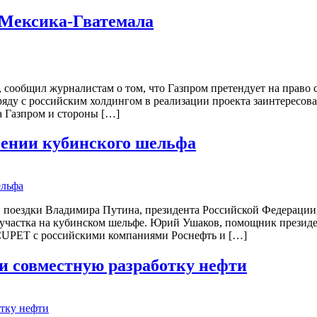
 Мексика-Гватемала
, сообщил журналистам о том, что Газпром претендует на право
ряду с российским холдингом в реализации проекта заинтерес
а Газпром и стороны […]
воении кубинского шельфа
ой поездки Владимира Путина, президента Российской Федерации
участка на кубинском шельфе. Юрий Ушаков, помощник президент
 CUPET с российскими компаниями Роснефть и […]
ли совместную разработку нефти