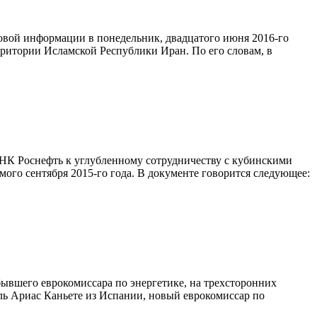
ссовой информации в понедельник, двадцатого июня 2016-го
ритории Исламской Республики Иран. По его словам, в
 НК Роснефть к углубленному сотрудничеству с кубинскими
ого сентября 2015-го года. В документе говорится следующее:
ывшего еврокомиссара по энергетике, на трехсторонних
ль Ариас Каньете из Испании, новый еврокомиссар по