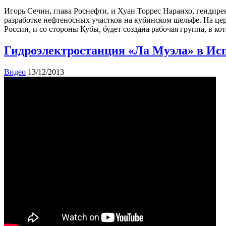
Игорь Сечин, глава Роснефти, и Хуан Торрес Наранхо, генди
разработке нефтеносных участков на кубинском шельфе. На це
России, и со стороны Кубы, будет создана рабочая группа, в к
Гидроэлектростанция «Ла Муэла» в Ис
Видео
13/12/2013