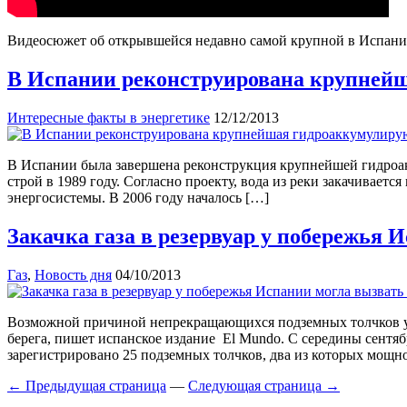
Видеосюжет об открывшейся недавно самой крупной в Испани
В Испании реконструирована крупней
Интересные факты в энергетике
12/12/2013
В Испании была завершена реконструкция крупнейшей гидроакк
строй в 1989 году. Согласно проекту, вода из реки закачивает
энергосистемы. В 2006 году началось […]
Закачка газа в резервуар у побережья
Газ
,
Новость дня
04/10/2013
Возможной причиной непрекращающихся подземных толчков у п
берега, пишет испанское издание El Mundo. С середины сентя
зарегистрировано 25 подземных толчков, два из которых мощнос
← Предыдущая страница
—
Следующая страница →