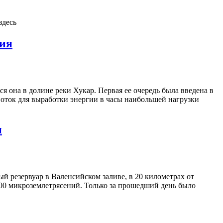
 здесь
ия
 она в долине реки Хукар. Первая ее очередь была введена в
ь поток для выработки энергии в часы наибольшей нагрузки
и
 резервуар в Валенсийском заливе, в 20 километрах от
00 микроземлетрясений. Только за прошедший день было