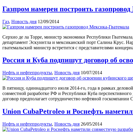
Газпром намерен построить газопровод
Газ
,
Новость дня
12/09/2014
Серхио де ла Торре, министр экономики Республики Гватемала
департамент Эскуинтла и мексиканский порт Салина Крус. На
гватемальский министр встретится с представителями концерн
Россия и Куба подпишут договор об ос
Нефть и нефтепродукты
,
Новость дня
10/07/2014
В пятницу, одиннадцатого июля 2014-го, года в рамках делов
совместной разработке РФ и Республики Куба перспективного 
договор предполагает сотрудничество нефтяной госкомпании
Union CubaPetroleo и Роснефть намети
Нефть и нефтепродукты
,
Новость дня
26/05/2014