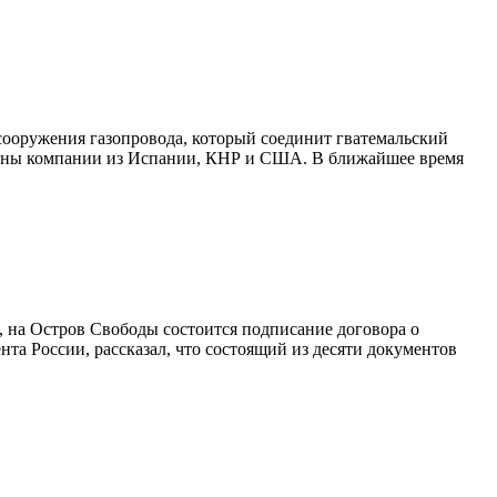
 сооружения газопровода, который соединит гватемальский
ованы компании из Испании, КНР и США. В ближайшее время
, на Остров Свободы состоится подписание договора о
а России, рассказал, что состоящий из десяти документов