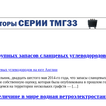
упных запасов сланцевых углеводородов
ник, двадцать шестого мая 2014-го года, что запасы сланцевых
и собственную оценку, которая была опубликована в прошлом го
ящемся на территории нескольких графств — […]
еличине в мире водная ветроэлектроста