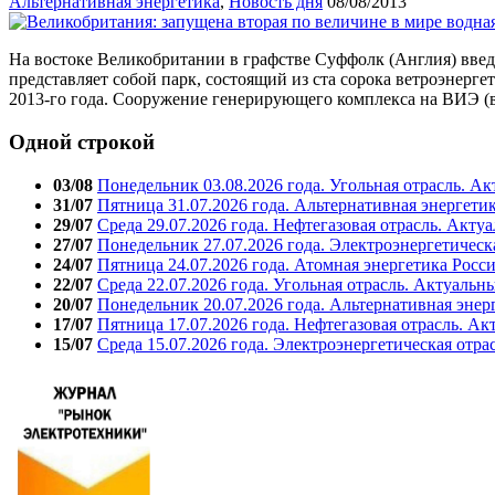
Альтернативная энергетика
,
Новость дня
08/08/2013
На востоке Великобритании в графстве Суффолк (Англия) введ
представляет собой парк, состоящий из ста сорока ветроэнерг
2013-го года. Сооружение генерирующего комплекса на ВИЭ (
Одной строкой
03/08
Понедельник 03.08.2026 года. Угольная отрасль. А
31/07
Пятница 31.07.2026 года. Альтернативная энергети
29/07
Среда 29.07.2026 года. Нефтегазовая отрасль. Акту
27/07
Понедельник 27.07.2026 года. Электроэнергетическ
24/07
Пятница 24.07.2026 года. Атомная энергетика Росс
22/07
Среда 22.07.2026 года. Угольная отрасль. Актуальн
20/07
Понедельник 20.07.2026 года. Альтернативная энер
17/07
Пятница 17.07.2026 года. Нефтегазовая отрасль. А
15/07
Среда 15.07.2026 года. Электроэнергетическая отра