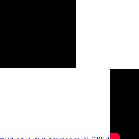
азвития клиентского сервиса компании IEK GROUP