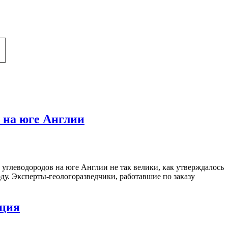
 на юге Англии
 углеводородов на юге Англии не так велики, как утверждалось
ду. Эксперты-геологоразведчики, работавшие по заказу
нция