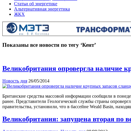
Статьи об энергетике
Альтернативная энергетика
ЖКХ
Показаны все новости по тегу ‘Кент’
Великобритания опровергла наличие кр
Новость дня
26/05/2014
Британские средства массовой информации сообщили в понедель
ранее. Представители Геологической службы страны опровергл
правительства, установили, что в бассейне Weald Basin, наход
Великобритания: запущена вторая по в