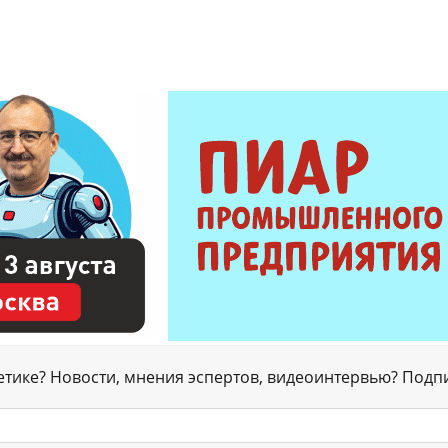
гетике? Новости, мнения эспертов, видеоинтервью? Подп