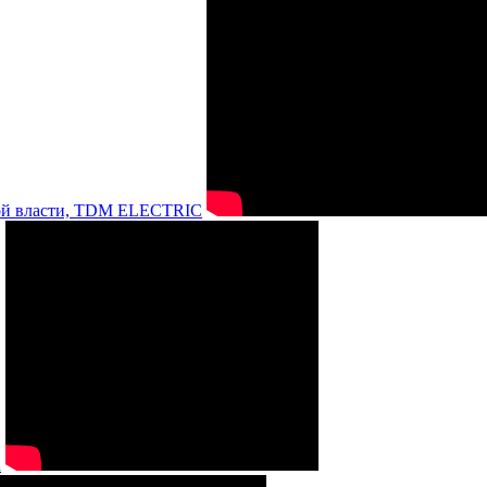
нной власти, TDM ELECTRIC
а