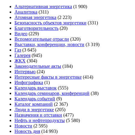
Альтернативная энергетика
(1 900)
Аналитика
(311)
Атомная энергетика
(2 223)
Безопасность объектов энергетики
(331)
Благотворительность
(20)
Видео
(229)
Вспомогательные отрасли
(320)
Выставки, конференции, новости
(3 319)
Газ
(3 645)
Галерея
(945)
ЖКХ
(304)
Законодательные акты
(184)
Интервью
(24)
Интересные факты в энергетике
(414)
Инфографика
(1)
Календарь выставок
(555)
Календарь семинаров, конференций
(38)
Календарь событий
(9)
Каталог компаний
(2 367)
Люди в энергетике
(205)
Назначения и отставки
(477)
Нефть и нефтепродукты
(5 580)
Новости
(2 595)
Новость дня
(14 993)