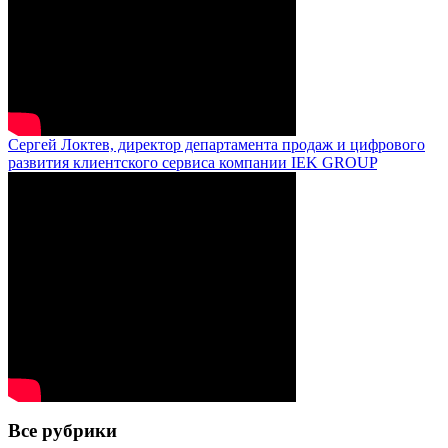
Сергей Локтев, директор департамента продаж и цифрового
развития клиентского сервиса компании IEK GROUP
Все рубрики