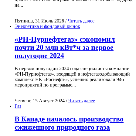
на...
Пятница, 31 Июль 2026 /
Читать далее
Энергетика и фондовый рынок
«РН-Пурнефтегаз» сэкономил
почти 20 млн кВт*ч за первое
полугодие 2024
В первом полугодии 2024 года специалисты компании
«РН-Пурнефтегаз», входящей в нефтегазодобывающий
комплекс НК «Роснефть», успешно реализовали 946
мероприятий по программе...
Четверг, 15 Август 2024 /
Читать далее
Газ
В Канаде началось производство
сжиженного природного газа