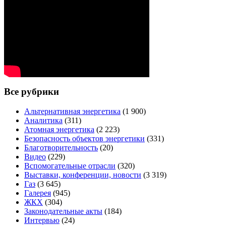
Все рубрики
Альтернативная энергетика
(1 900)
Аналитика
(311)
Атомная энергетика
(2 223)
Безопасность объектов энергетики
(331)
Благотворительность
(20)
Видео
(229)
Вспомогательные отрасли
(320)
Выставки, конференции, новости
(3 319)
Газ
(3 645)
Галерея
(945)
ЖКХ
(304)
Законодательные акты
(184)
Интервью
(24)