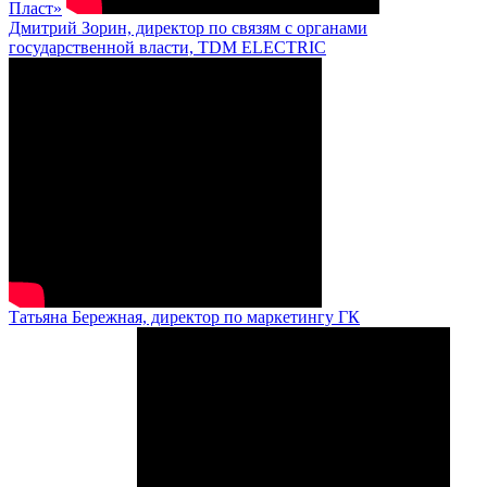
Пласт»
Дмитрий Зорин, директор по связям с органами
государственной власти, TDM ELECTRIC
Татьяна Бережная, директор по маркетингу ГК