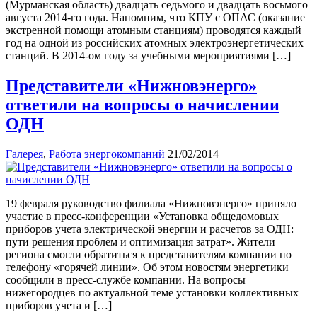
(Мурманская область) двадцать седьмого и двадцать восьмого
августа 2014-го года. Напомним, что КПУ с ОПАС (оказание
экстренной помощи атомным станциям) проводятся каждый
год на одной из российских атомных электроэнергетических
станций. В 2014-ом году за учебными мероприятиями […]
Представители «Нижновэнерго»
ответили на вопросы о начислении
ОДН
Галерея
,
Работа энергокомпаний
21/02/2014
19 февраля руководство филиала «Нижновэнерго» приняло
участие в пресс-конференции «Установка общедомовых
приборов учета электрической энергии и расчетов за ОДН:
пути решения проблем и оптимизация затрат». Жители
региона смогли обратиться к представителям компании по
телефону «горячей линии». Об этом новостям энергетики
сообщили в пресс-службе компании. На вопросы
нижегородцев по актуальной теме установки коллективных
приборов учета и […]