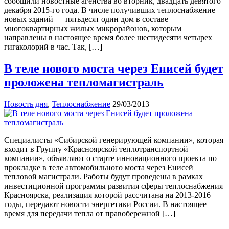
сообщили новостные агенства во вторник, двадцать девятого
декабря 2015-го года. В числе получивших теплоснабжение
новых зданий — пятьдесят один дом в составе
многоквартирных жилых микрорайонов, которым
направлены в настоящее время более шестидесяти четырех
гигаколорий в час. Так, […]
В теле нового моста через Енисей будет
проложена тепломагистраль
Новость дня
,
Теплоснабжение
29/03/2013
Специалисты «Сибирской генерирующей компании», которая
входит в Группу «Красноярской теплотранспортной
компании», объявляют о старте инновационного проекта по
прокладке в теле автомобильного моста через Енисей
тепловой магистрали. Работы будут проведены в рамках
инвестиционной программы развития сферы теплоснабжения
Красноярска, реализация которой рассчитана на 2013-2016
годы, передают новости энергетики России. В настоящее
время для передачи тепла от правобережной […]