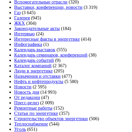
Вспомогательные отрасли
(320)
Выставки, конференции, новости
(3 319)
Газ
(3 645)
Галерея
(945)
ЖКХ
(304)
Законодательные акты
(184)
Интервью
(24)
Интересные факты в энергетике
(414)
Инфографика
(1)
Календарь выставок
(555)
Календарь семинаров, конференций
(38)
Календарь событий
(9)
Каталог компаний
(2 367)
Люди в энергетике
(205)
Назначения и отставки
(477)
Нефть и нефтепродукты
(5 580)
Новости
(2 595)
Новость дня
(14 993)
От редакции
(47)
Пресс-релиз
(2 009)
Ремонтные работы
(152)
Статьи по энергетике
(357)
Строительство объектов энергетики
(506)
Теплоснабжение
(544)
Уголь
(651)