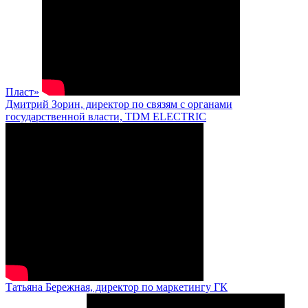
Пласт»
Дмитрий Зорин, директор по связям с органами
государственной власти, TDM ELECTRIC
Татьяна Бережная, директор по маркетингу ГК