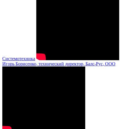
Системотехника
Игорь Борисенко, технический директор, Балс-Рус, ООО