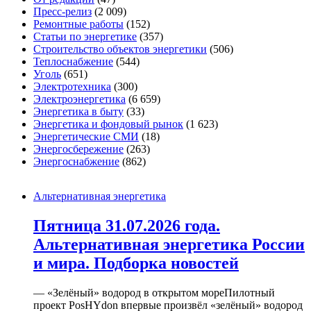
Пресс-релиз
(2 009)
Ремонтные работы
(152)
Статьи по энергетике
(357)
Строительство объектов энергетики
(506)
Теплоснабжение
(544)
Уголь
(651)
Электротехника
(300)
Электроэнергетика
(6 659)
Энергетика в быту
(33)
Энергетика и фондовый рынок
(1 623)
Энергетические СМИ
(18)
Энергосбережение
(263)
Энергоснабжение
(862)
Альтернативная энергетика
Пятница 31.07.2026 года.
Альтернативная энергетика России
и мира. Подборка новостей
— «Зелёный» водород в открытом мореПилотный
проект PosHYdon впервые произвёл «зелёный» водород