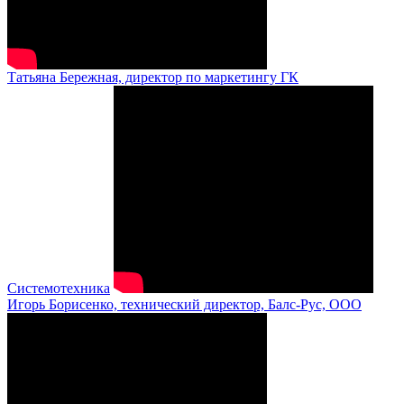
Татьяна Бережная, директор по маркетингу ГК
Системотехника
Игорь Борисенко, технический директор, Балс-Рус, ООО