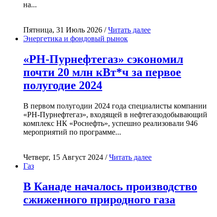
на...
Пятница, 31 Июль 2026 /
Читать далее
Энергетика и фондовый рынок
«РН-Пурнефтегаз» сэкономил
почти 20 млн кВт*ч за первое
полугодие 2024
В первом полугодии 2024 года специалисты компании
«РН-Пурнефтегаз», входящей в нефтегазодобывающий
комплекс НК «Роснефть», успешно реализовали 946
мероприятий по программе...
Четверг, 15 Август 2024 /
Читать далее
Газ
В Канаде началось производство
сжиженного природного газа