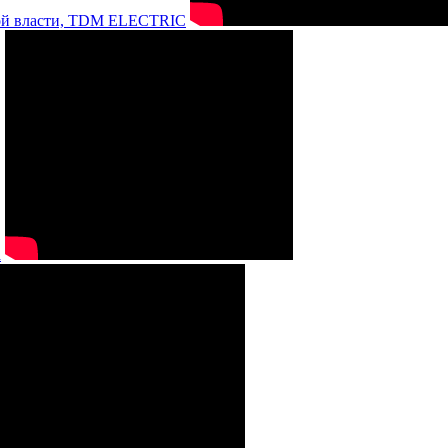
нной власти, TDM ELECTRIC
а