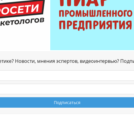
гетике? Новости, мнения эспертов, видеоинтервью? Подп