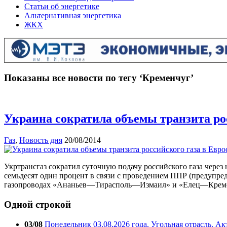
Статьи об энергетике
Альтернативная энергетика
ЖКХ
Показаны все новости по тегу ‘Кременчуг’
Украина сократила объемы транзита ро
Газ
,
Новость дня
20/08/2014
Укртрансгаз сократил суточную подачу российского газа чере
семьдесят один процент в связи с проведением ППР (предупред
газопроводах «Ананьев—Тирасполь—Измаил» и «Елец—Кременч
Одной строкой
03/08
Понедельник 03.08.2026 года. Угольная отрасль. А