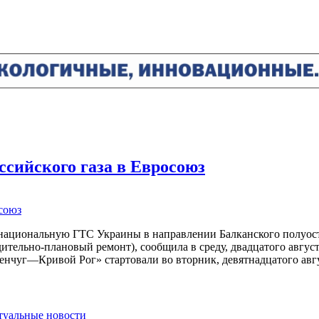
ссийского газа в Евросоюз
з национальную ГТС Украины в направлении Балканского полуос
ительно-плановый ремонт), сообщила в среду, двадцатого август
уг—Кривой Рог» стартовали во вторник, девятнадцатого авгу
ктуальные новости