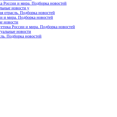
ка России и мира. Подборка новостей
альные новости у
ая отрасль. Подборка новостей
ии и мира. Подборка новостей
ые новости
гетика России и мира. Подборка новостей
ктуальные новости
сль. Подборка новостей