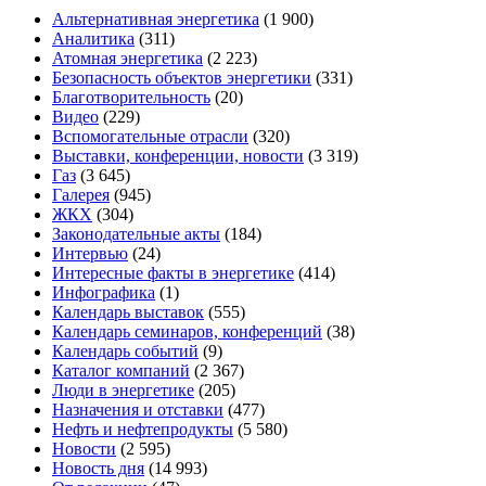
Альтернативная энергетика
(1 900)
Аналитика
(311)
Атомная энергетика
(2 223)
Безопасность объектов энергетики
(331)
Благотворительность
(20)
Видео
(229)
Вспомогательные отрасли
(320)
Выставки, конференции, новости
(3 319)
Газ
(3 645)
Галерея
(945)
ЖКХ
(304)
Законодательные акты
(184)
Интервью
(24)
Интересные факты в энергетике
(414)
Инфографика
(1)
Календарь выставок
(555)
Календарь семинаров, конференций
(38)
Календарь событий
(9)
Каталог компаний
(2 367)
Люди в энергетике
(205)
Назначения и отставки
(477)
Нефть и нефтепродукты
(5 580)
Новости
(2 595)
Новость дня
(14 993)