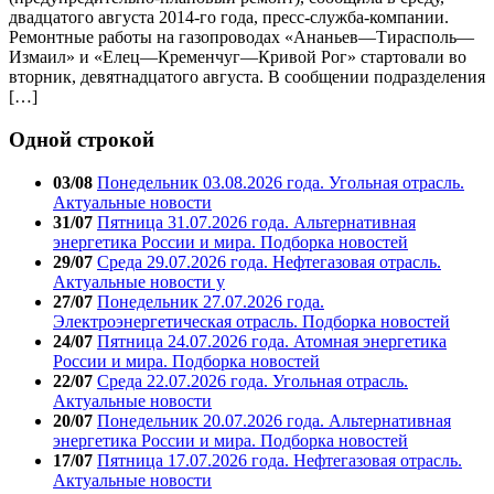
двадцатого августа 2014-го года, пресс-служба-компании.
Ремонтные работы на газопроводах «Ананьев—Тирасполь—
Измаил» и «Елец—Кременчуг—Кривой Рог» стартовали во
вторник, девятнадцатого августа. В сообщении подразделения
[…]
Одной строкой
03/08
Понедельник 03.08.2026 года. Угольная отрасль.
Актуальные новости
31/07
Пятница 31.07.2026 года. Альтернативная
энергетика России и мира. Подборка новостей
29/07
Среда 29.07.2026 года. Нефтегазовая отрасль.
Актуальные новости у
27/07
Понедельник 27.07.2026 года.
Электроэнергетическая отрасль. Подборка новостей
24/07
Пятница 24.07.2026 года. Атомная энергетика
России и мира. Подборка новостей
22/07
Среда 22.07.2026 года. Угольная отрасль.
Актуальные новости
20/07
Понедельник 20.07.2026 года. Альтернативная
энергетика России и мира. Подборка новостей
17/07
Пятница 17.07.2026 года. Нефтегазовая отрасль.
Актуальные новости