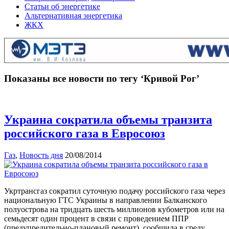
Статьи об энергетике
Альтернативная энергетика
ЖКХ
Показаны все новости по тегу ‘Кривой Рог’
Украина сократила объемы транзита
российского газа в Евросоюз
Газ
,
Новость дня
20/08/2014
Укртрансгаз сократил суточную подачу российского газа через
национальную ГТС Украины в направлении Балканского
полуострова на тридцать шесть миллионов кубометров или на
семьдесят один процент в связи с проведением ППР
(предупредительно-плановый ремонт), сообщила в среду,