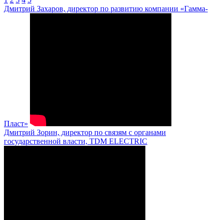
Дмитрий Захаров, директор по развитию компании «Гамма-
Пласт»
Дмитрий Зорин, директор по связям с органами
государственной власти, TDM ELECTRIC