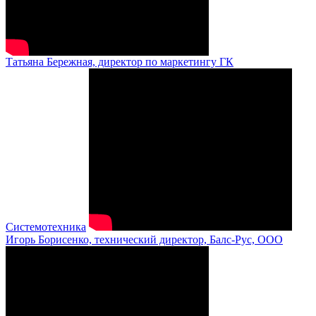
Татьяна Бережная, директор по маркетингу ГК
Системотехника
Игорь Борисенко, технический директор, Балс-Рус, ООО