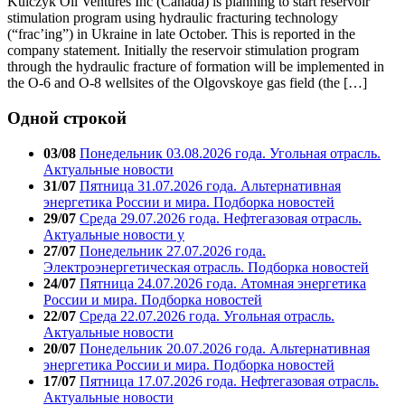
Kulczyk Oil Ventures Inc (Canada) is planning to start reservoir
stimulation program using hydraulic fracturing technology
(“frac’ing”) in Ukraine in late October. This is reported in the
company statement. Initially the reservoir stimulation program
through the hydraulic fracture of formation will be implemented in
the O-6 and O-8 wellsites of the Olgovskoye gas field (the […]
Одной строкой
03/08
Понедельник 03.08.2026 года. Угольная отрасль.
Актуальные новости
31/07
Пятница 31.07.2026 года. Альтернативная
энергетика России и мира. Подборка новостей
29/07
Среда 29.07.2026 года. Нефтегазовая отрасль.
Актуальные новости у
27/07
Понедельник 27.07.2026 года.
Электроэнергетическая отрасль. Подборка новостей
24/07
Пятница 24.07.2026 года. Атомная энергетика
России и мира. Подборка новостей
22/07
Среда 22.07.2026 года. Угольная отрасль.
Актуальные новости
20/07
Понедельник 20.07.2026 года. Альтернативная
энергетика России и мира. Подборка новостей
17/07
Пятница 17.07.2026 года. Нефтегазовая отрасль.
Актуальные новости