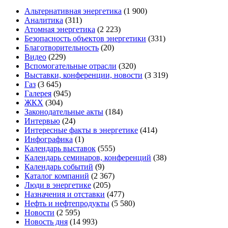
Альтернативная энергетика
(1 900)
Аналитика
(311)
Атомная энергетика
(2 223)
Безопасность объектов энергетики
(331)
Благотворительность
(20)
Видео
(229)
Вспомогательные отрасли
(320)
Выставки, конференции, новости
(3 319)
Газ
(3 645)
Галерея
(945)
ЖКХ
(304)
Законодательные акты
(184)
Интервью
(24)
Интересные факты в энергетике
(414)
Инфографика
(1)
Календарь выставок
(555)
Календарь семинаров, конференций
(38)
Календарь событий
(9)
Каталог компаний
(2 367)
Люди в энергетике
(205)
Назначения и отставки
(477)
Нефть и нефтепродукты
(5 580)
Новости
(2 595)
Новость дня
(14 993)