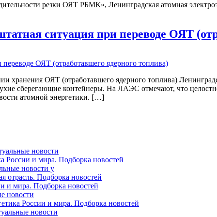
ительности резки ОЯТ РБМК», Ленинградская атомная электроэн
татная ситуация при переводе ОЯТ (отр
дании хранения ОЯТ (отработавшего ядерного топлива) Ленингра
сухие сберегающие контейнеры. На ЛАЭС отмечают, что целостн
вости атомной энергетики. […]
ктуальные новости
ка России и мира. Подборка новостей
альные новости у
ая отрасль. Подборка новостей
ии и мира. Подборка новостей
ые новости
гетика России и мира. Подборка новостей
ктуальные новости