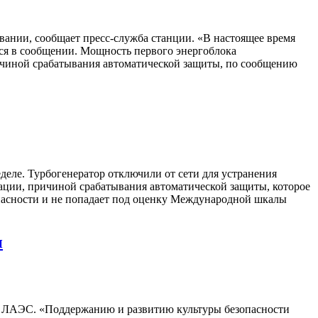
ании, сообщает пресс-служба станции. «В настоящее время
тся в сообщении. Мощность первого энергоблока
ричиной срабатывания автоматической защиты, по сообщению
еле. Турбогенератор отключили от сети для устранения
ации, причиной срабатывания автоматической защиты, которое
опасности и не попадает под оценку Международной шкалы
и
а ЛАЭС. «Поддержанию и развитию культуры безопасности