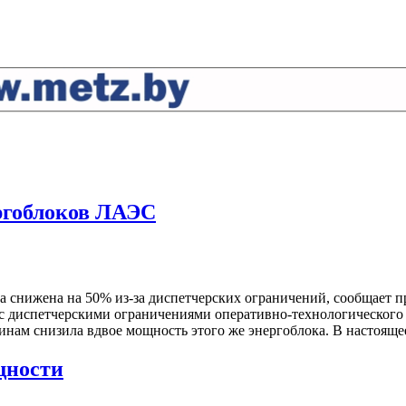
ергоблоков ЛАЭС
снижена на 50% из-за диспетчерских ограничений, сообщает пре
 с диспетчерскими ограничениями оперативно-технологическог
нам снизила вдвое мощность этого же энергоблока. В настояще
щности