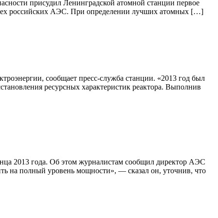
опасности присудил Ленинградской атомной станции первое
всех российских АЭС. При определении лучших атомных […]
троэнергии, сообщает пресс-служба станции. «2013 год был
осстановления ресурсных характеристик реактора. Выполнив
онца 2013 года. Об этом журналистам сообщил директор АЭС
ть на полный уровень мощности», — сказал он, уточнив, что