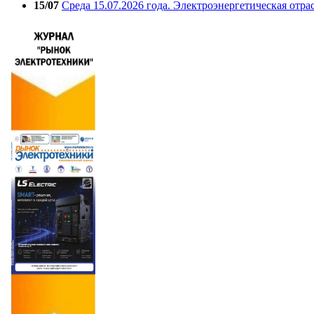
15/07
Среда 15.07.2026 года. Электроэнергетическая отра