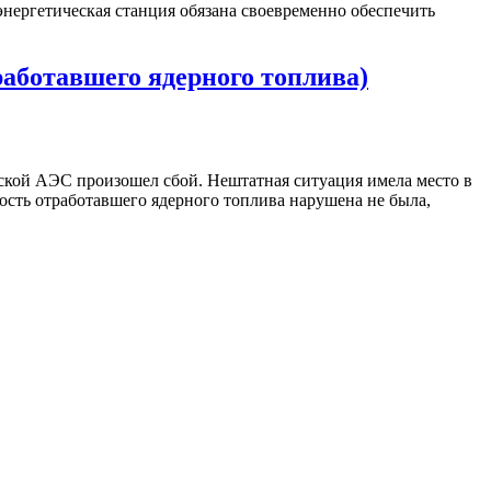
ергетическая станция обязана своевременно обеспечить
аботавшего ядерного топлива)
дской АЭС произошел сбой. Нештатная ситуация имела место в
ость отработавшего ядерного топлива нарушена не была,