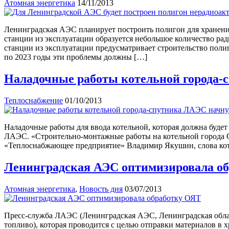
Атомная энергетика
14/11/2013
Ленинградская АЭС планирует построить полигон для хранени
станции из эксплуатации образуется небольшое количество ра
станции из эксплуатации предусматривает строительство поли
по 2023 годы эти проблемы должны […]
Наладочные работы котельной города-
Теплоснабжение
01/10/2013
Наладочные работы для ввода котельной, которая должна буде
ЛАЭС. «Строительно-монтажные работы на котельной города Со
«Теплоснабжающее предприятие» Владимир Якушин, слова кот
Ленинградская АЭС оптимизировала о
Атомная энергетика
,
Новость дня
03/07/2013
Пресс-служба ЛАЭС (Ленинградская АЭС, Ленинградская облас
топливо), которая проводится с целью отправки материалов в