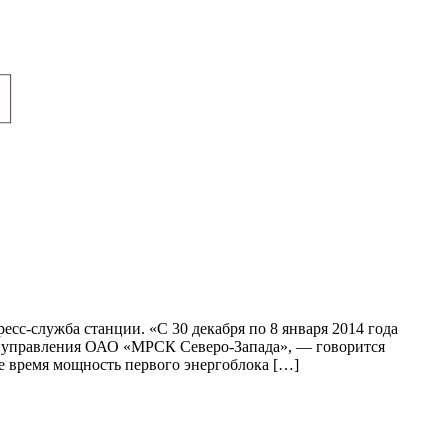
сс-служба станции. «С 30 декабря по 8 января 2014 года
о управления ОАО «МРСК Северо-Запада», — говорится
е время мощность первого энергоблока […]