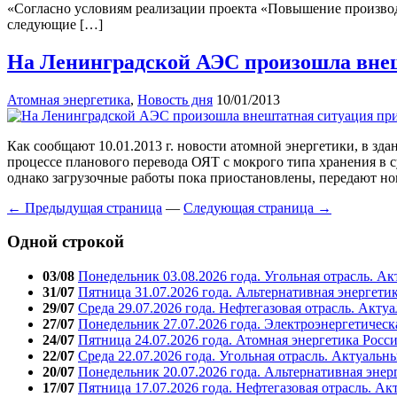
«Согласно условиям реализации проекта «Повышение производ
следующие […]
На Ленинградской АЭС произошла внеш
Атомная энергетика
,
Новость дня
10/01/2013
Как сообщают 10.01.2013 г. новости атомной энергетики, в з
процессе планового перевода ОЯТ с мокрого типа хранения в 
однако загрузочные работы пока приостановлены, передают но
← Предыдущая страница
—
Следующая страница →
Одной строкой
03/08
Понедельник 03.08.2026 года. Угольная отрасль. А
31/07
Пятница 31.07.2026 года. Альтернативная энергети
29/07
Среда 29.07.2026 года. Нефтегазовая отрасль. Акту
27/07
Понедельник 27.07.2026 года. Электроэнергетическ
24/07
Пятница 24.07.2026 года. Атомная энергетика Росс
22/07
Среда 22.07.2026 года. Угольная отрасль. Актуальн
20/07
Понедельник 20.07.2026 года. Альтернативная энер
17/07
Пятница 17.07.2026 года. Нефтегазовая отрасль. А