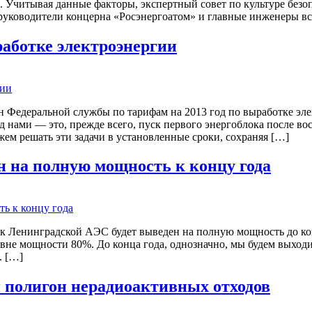
. Учитывая данные факторы, экспертный совет по культуре без
т руководители концерна «Росэнергоатом» и главные инженеры 
аботке электроэнергии
 Федеральной службы по тарифам на 2013 год по выработке элек
д нами — это, прежде всего, пуск первого энергоблока после в
ожем решать эти задачи в установленные сроки, сохраняя […]
 на полную мощность к концу года
ок Ленинградской АЭС будет выведен на полную мощность до к
вне мощности 80%. До конца года, однозначно, мы будем выходи
. […]
 полигон нерадиоактивных отходов