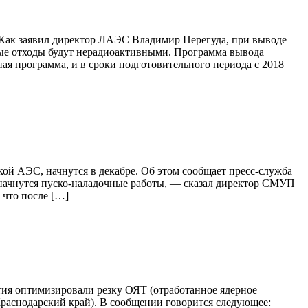
 Как заявил директор ЛАЭС Владимир Перегуда, при выводе
вные отходы будут нерадиоактивными. Программа вывода
ая программа, и в сроки подготовительного периода с 2018
ой АЭС, начнутся в декабре. Об этом сообщает пресс-служба
 начнутся пуско-наладочные работы, — сказал директор СМУП
что после […]
ия оптимизировали резку ОЯТ (отработанное ядерное
раснодарский край). В сообщении говорится следующее: