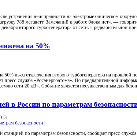
е устранения неисправности на электромеханическом оборудов
грузку 788 мегаватт. Замечаний к работе блока нет», — говори
 декабря второго турбогенератора от сети. Предварительной п
снижена на 50%
50% из-за отключения второго турбогенератора на прошлой нед
ет пресс-служба «Росэнергоатома». По предварительной информ
 землю сети 20 кВ». Событие является несущественным для без
й в России по параметрам безопасност
2013
 станцией по параметрам безопасности, сообщает пресс-служб