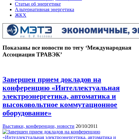
Статьи об энергетике
Альтернативная энергетика
ЖКХ
Показаны все новости по тегу ‘Международная
Ассоциация ТРАВЭК’
Завершен прием докладов на
конференцию «Интеллектуальная
электроэнергетика, автоматика и
высоковольтное коммутационное
оборудование»
Выставки, конференции, новости
20/10/2011