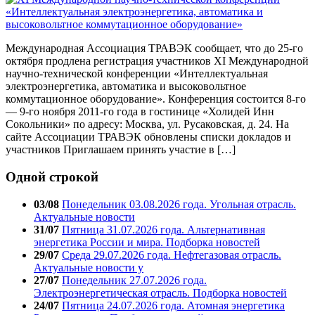
Международная Ассоциация ТРАВЭК сообщает, что до 25-го
октября продлена регистрация участников XI Международной
научно-технической конференции «Интеллектуальная
электроэнергетика, автоматика и высоковольтное
коммутационное оборудование». Конференция состоится 8-го
— 9-го ноября 2011-го года в гостинице «Холидей Инн
Сокольники» по адресу: Москва, ул. Русаковская, д. 24. На
сайте Ассоциации ТРАВЭК обновлены списки докладов и
участников Приглашаем принять участие в […]
Одной строкой
03/08
Понедельник 03.08.2026 года. Угольная отрасль.
Актуальные новости
31/07
Пятница 31.07.2026 года. Альтернативная
энергетика России и мира. Подборка новостей
29/07
Среда 29.07.2026 года. Нефтегазовая отрасль.
Актуальные новости у
27/07
Понедельник 27.07.2026 года.
Электроэнергетическая отрасль. Подборка новостей
24/07
Пятница 24.07.2026 года. Атомная энергетика