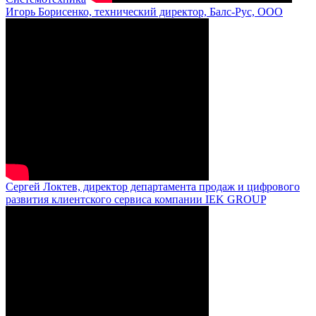
Игорь Борисенко, технический директор, Балс-Рус, ООО
Сергей Локтев, директор департамента продаж и цифрового
развития клиентского сервиса компании IEK GROUP