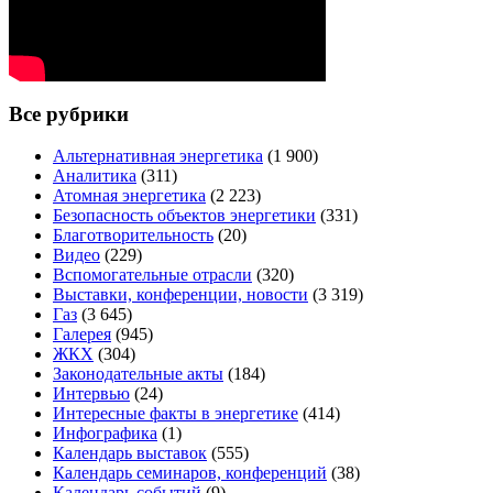
Все рубрики
Альтернативная энергетика
(1 900)
Аналитика
(311)
Атомная энергетика
(2 223)
Безопасность объектов энергетики
(331)
Благотворительность
(20)
Видео
(229)
Вспомогательные отрасли
(320)
Выставки, конференции, новости
(3 319)
Газ
(3 645)
Галерея
(945)
ЖКХ
(304)
Законодательные акты
(184)
Интервью
(24)
Интересные факты в энергетике
(414)
Инфографика
(1)
Календарь выставок
(555)
Календарь семинаров, конференций
(38)
Календарь событий
(9)