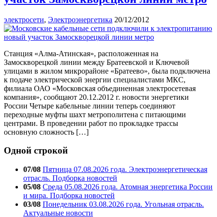
электросети
,
Электроэнергетика
20/12/2012
Станция «Алма-Атинская», расположенная на
Замоскворецкой линии между Братеевской и Ключевой
улицами в жилом микрорайоне «Братеево», была подключена
к подаче электрической энергии специалистами МКС,
филиала ОАО «Московская объединенная электросетевая
компания», сообщают 20.12.2012 г. новости энергетики
России Четыре кабельные линии теперь соединяют
переходные муфты шахт метрополитена с питающими
центрами. В проведении работ по прокладке трассы
основную сложность […]
Одной строкой
07/08
Пятница 07.08.2026 года. Электроэнергетическая
отрасль. Подборка новостей
05/08
Среда 05.08.2026 года. Атомная энергетика России
и мира. Подборка новостей
03/08
Понедельник 03.08.2026 года. Угольная отрасль.
Актуальные новости