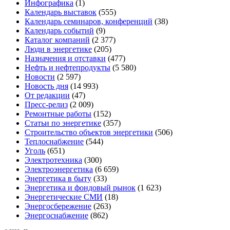
Инфографика
(1)
Календарь выставок
(555)
Календарь семинаров, конференций
(38)
Календарь событий
(9)
Каталог компаний
(2 377)
Люди в энергетике
(205)
Назначения и отставки
(477)
Нефть и нефтепродукты
(5 580)
Новости
(2 597)
Новость дня
(14 993)
От редакции
(47)
Пресс-релиз
(2 009)
Ремонтные работы
(152)
Статьи по энергетике
(357)
Строительство объектов энергетики
(506)
Теплоснабжение
(544)
Уголь
(651)
Электротехника
(300)
Электроэнергетика
(6 659)
Энергетика в быту
(33)
Энергетика и фондовый рынок
(1 623)
Энергетические СМИ
(18)
Энергосбережение
(263)
Энергоснабжение
(862)