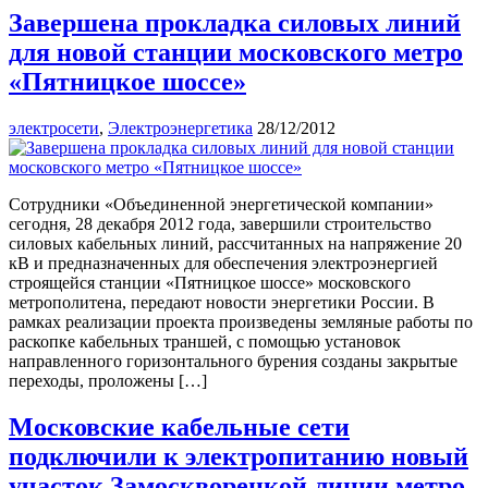
Завершена прокладка силовых линий
для новой станции московского метро
«Пятницкое шоссе»
электросети
,
Электроэнергетика
28/12/2012
Сотрудники «Объединенной энергетической компании»
сегодня, 28 декабря 2012 года, завершили строительство
силовых кабельных линий, рассчитанных на напряжение 20
кВ и предназначенных для обеспечения электроэнергией
строящейся станции «Пятницкое шоссе» московского
метрополитена, передают новости энергетики России. В
рамках реализации проекта произведены земляные работы по
раскопке кабельных траншей, с помощью установок
направленного горизонтального бурения созданы закрытые
переходы, проложены […]
Московские кабельные сети
подключили к электропитанию новый
участок Замоскворецкой линии метро