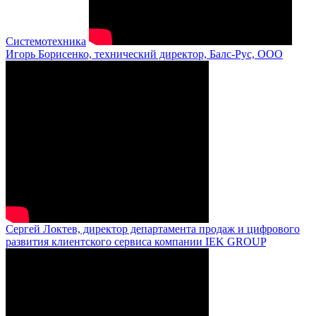
Системотехника
Игорь Борисенко, технический директор, Балс-Рус, ООО
Сергей Локтев, директор департамента продаж и цифрового
развития клиентского сервиса компании IEK GROUP