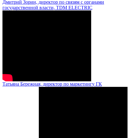
Дмитрий Зорин, директор по связям с органами
государственной власти, TDM ELECTRIC
Татьяна Бережная, директор по маркетингу ГК