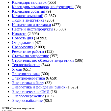
Календарь выставок
(555)
Календарь семинаров, конференций
(38)
Календарь событий
(9)
Каталог компаний
(2 367)
Люди в энергетике
(205)
Назначения и отставки
(477)
Нефть и нефтепродукты
(5 580)
Новости
(2 595)
Новость дня
(14 993)
От редакции
(47)
Пресс-релиз
(2 009)
Ремонтные работы
(152)
Статьи по энергетике
(357)
Строительство объектов энергетики
(506)
Теплоснабжение
(544)
Уголь
(651)
Электротехника
(300)
Электроэнергетика
(6 659)
Энергетика в быту
(33)
Энергетика и фондовый рынок
(1 623)
Энергетические СМИ
(18)
Энергосбережение
(263)
Энергоснабжение
(862)
© 2026 «Новости энеретики»
г. Москва