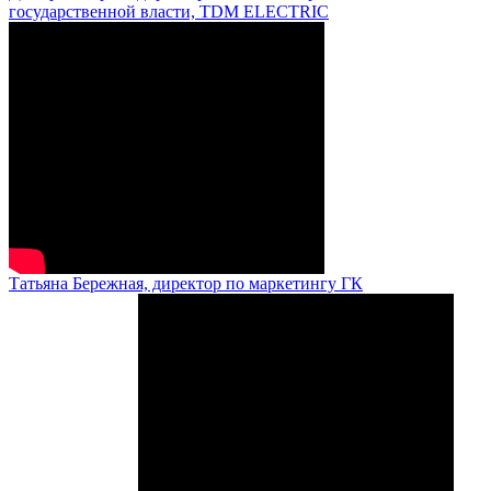
государственной власти, TDM ELECTRIC
Татьяна Бережная, директор по маркетингу ГК