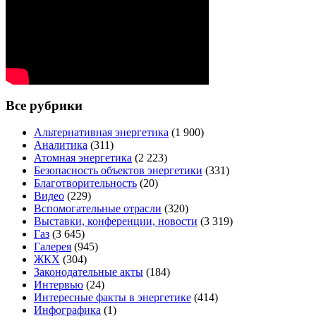
Все рубрики
Альтернативная энергетика
(1 900)
Аналитика
(311)
Атомная энергетика
(2 223)
Безопасность объектов энергетики
(331)
Благотворительность
(20)
Видео
(229)
Вспомогательные отрасли
(320)
Выставки, конференции, новости
(3 319)
Газ
(3 645)
Галерея
(945)
ЖКХ
(304)
Законодательные акты
(184)
Интервью
(24)
Интересные факты в энергетике
(414)
Инфографика
(1)