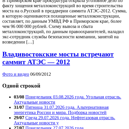
В Приморском крае прокуратура открыла уголовное дело по
факту хищения металлоконструкций во время строительства
моста на о.Русский в преддверии саммита АТЭС-2012. Сумма,
в которую оцениваются похищенные металлоконструкции,
составляет, по данным УМВД РФ в Приморском крае, более
чем 96 000 000 рублей. Схему вывоза и сбыта
металлоконструкций, по данным правоохранителей, наладил
экс-сотрудник службы безопасности компании, занятой на
возведении […]
Владивостокские мосты встречают
саммит АТЭС — 2012
Фото и видео
06/09/2012
Одной строкой
03/08
Понедельник 03.08.2026 года. Угольная отрасль.
Актуальные новости
31/07
Пятница 31.07.2026 года. Альтернативная
энергетика России и мира. Подборка новостей
29/07
Среда 29.07.2026 года. Нефтегазовая отрасль.
Актуальные новости у
27/07
Понедельник 27.07.2026 года.