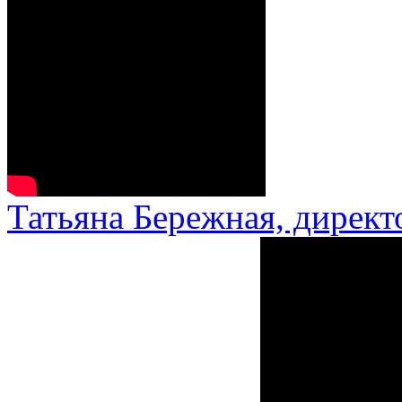
Татьяна Бережная, директ