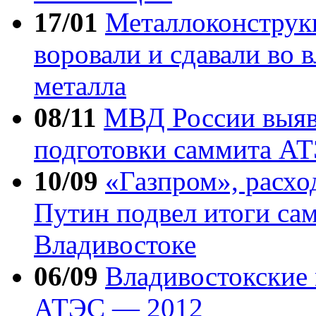
17/01
Металлоконструкц
воровали и сдавали во 
металла
08/11
МВД России выяв
подготовки саммита А
10/09
«Газпром», расхо
Путин подвел итоги с
Владивостоке
06/09
Владивостокские
АТЭС — 2012