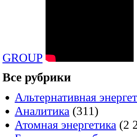
GROUP
Все рубрики
Альтернативная энерге
Аналитика
(311)
Атомная энергетика
(2 