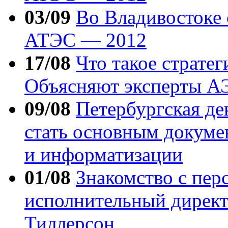
03/09
Во Владивостоке 
АТЭС — 2012
17/08
Что такое стратег
Объясняют эксперты А
09/08
Петербургская де
стать основным докуме
и информатизации
01/08
Знакомство с пер
исполнительный директ
Тиллерсон