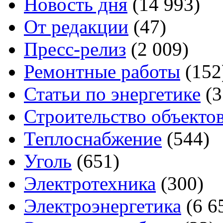
Новость дня
(14 993)
От редакции
(47)
Пресс-релиз
(2 009)
Ремонтные работы
(152
Статьи по энергетике
(3
Строительство объектов
Теплоснабжение
(544)
Уголь
(651)
Электротехника
(300)
Электроэнергетика
(6 6