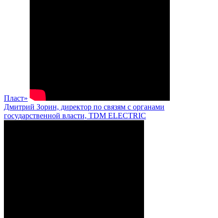
Пласт»
Дмитрий Зорин, директор по связям с органами
государственной власти, TDM ELECTRIC