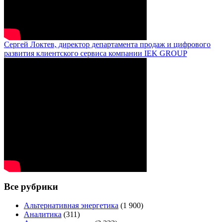
Сергей Локтев, директор департамента продаж и цифрового
развития клиентского сервиса компании IEK GROUP
Все рубрики
Альтернативная энергетика
(1 900)
Аналитика
(311)