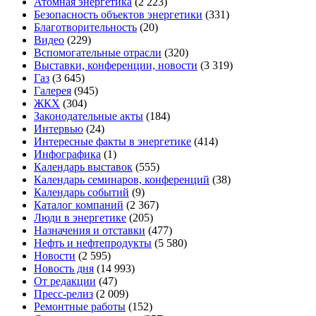
Атомная энергетика
(2 223)
Безопасность объектов энергетики
(331)
Благотворительность
(20)
Видео
(229)
Вспомогательные отрасли
(320)
Выставки, конференции, новости
(3 319)
Газ
(3 645)
Галерея
(945)
ЖКХ
(304)
Законодательные акты
(184)
Интервью
(24)
Интересные факты в энергетике
(414)
Инфографика
(1)
Календарь выставок
(555)
Календарь семинаров, конференций
(38)
Календарь событий
(9)
Каталог компаний
(2 367)
Люди в энергетике
(205)
Назначения и отставки
(477)
Нефть и нефтепродукты
(5 580)
Новости
(2 595)
Новость дня
(14 993)
От редакции
(47)
Пресс-релиз
(2 009)
Ремонтные работы
(152)