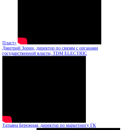
Пласт»
Дмитрий Зорин, директор по связям с органами
государственной власти, TDM ELECTRIC
Татьяна Бережная, директор по маркетингу ГК