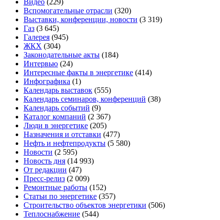
Видео
(229)
Вспомогательные отрасли
(320)
Выставки, конференции, новости
(3 319)
Газ
(3 645)
Галерея
(945)
ЖКХ
(304)
Законодательные акты
(184)
Интервью
(24)
Интересные факты в энергетике
(414)
Инфографика
(1)
Календарь выставок
(555)
Календарь семинаров, конференций
(38)
Календарь событий
(9)
Каталог компаний
(2 367)
Люди в энергетике
(205)
Назначения и отставки
(477)
Нефть и нефтепродукты
(5 580)
Новости
(2 595)
Новость дня
(14 993)
От редакции
(47)
Пресс-релиз
(2 009)
Ремонтные работы
(152)
Статьи по энергетике
(357)
Строительство объектов энергетики
(506)
Теплоснабжение
(544)