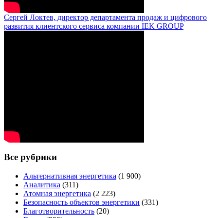
Сергей Локтев, директор департамента продаж и цифрового
развития клиентского сервиса компании IEK GROUP
Все рубрики
Альтернативная энергетика
(1 900)
Аналитика
(311)
Атомная энергетика
(2 223)
Безопасность объектов энергетики
(331)
Благотворительность
(20)