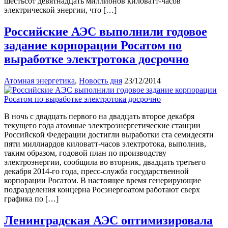
шестьсот девятнадцать миллионов киловатт-часов
электрической энергии, что […]
Российские АЭС выполнили годовое
задание корпорации Росатом по
выработке электротока досрочно
Атомная энергетика
,
Новость дня
23/12/2014
В ночь с двадцать первого на двадцать второе декабря
текущего года атомные электроэнергетические станции
Российской Федерации достигли выработки ста семидесяти
пяти миллиардов киловатт-часов электротока, выполнив,
таким образом, годовой план по производству
электроэнергии, сообщила во вторник, двадцать третьего
декабря 2014-го года, пресс-служба государственной
корпорации Росатом. В настоящее время генерирующие
подразделения концерна Росэнергоатом работают сверх
графика по […]
Ленинградская АЭС оптимизировала