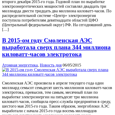
второго декабря 2015-го года. Годовой план по выработке
электроэнергетических мощностей составлял двадцать три
миллиарда двести тридцать два миллиона киловатт-часов. По
распределительной системе «Центр» электроэнергия
поступила потребителям девятнадцати областей ЦФО
(Центральный федеральный округ) РФ. На сегодняшний день
[…]
В 2015-ом году Смоленская АЭС
выработала сверх плана 344 миллиона
киловатт-часов электротока
Атомная энергетика
,
Новость дня
06/05/2015
Смоленская АЭС произвела в апреле текущего года один
миллиард семьсот семьдесят шесть миллионов киловатт-часов
электротока, превысив, тем самым, месячный план по
выработке электроэнергии на пятьдесят три миллиона
киловатт-часов, сообщила пресс-служба предприятия в среду,
шестого мая 2015-го года. Таким образом, энергоблоки АЭС
выработали с начала 2015-го года восемь миллиардов