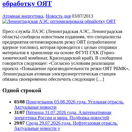
обработку ОЯТ
Атомная энергетика
,
Новость дня
03/07/2013
Пресс-служба ЛАЭС (Ленинградская АЭС, Ленинградская
область) сообщила новостным изданиям, что специалисты
предприятия оптимизировали резку ОЯТ (отработанное
ядерное топливо), которая проводится с целью отправки
материалов в хранилище на основе ФГУП ГХК (Горно-
химический комбинат, Краснодарский край). В сообщении
говорится следующее: «Согласно условиям реализации
проекта «Повышение производительности резки ОЯТ РБМК»,
Ленинградская атомная электроэнергетическая станция
обязана своевременно обеспечить следующие […]
Одной строкой
03/08
Понедельник 03.08.2026 года. Угольная отрасль.
Актуальные новости
31/07
Пятница 31.07.2026 года. Альтернативная
энергетика России и мира. Подборка новостей
29/07
Среда 29.07.2026 года. Нефтегазовая отрасль.
Актуальные новости у