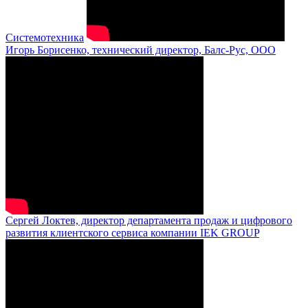
Системотехника
Игорь Борисенко, технический директор, Балс-Рус, ООО
Сергей Локтев, директор департамента продаж и цифрового
развития клиентского сервиса компании IEK GROUP