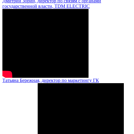
Дмитрий Зорин, директор по связям с органами
государственной власти, TDM ELECTRIC
Татьяна Бережная, директор по маркетингу ГК