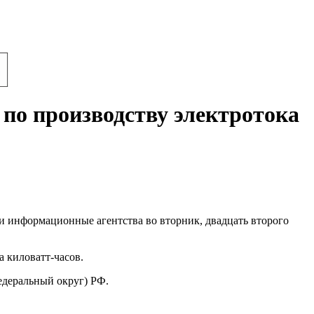
по производству электротока
и информационные агентства во вторник, двадцать второго
 киловатт-часов.
едеральный округ) РФ.