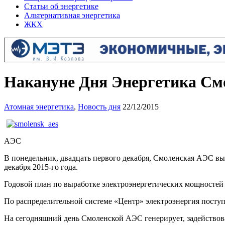
Статьи об энергетике
Альтернативная энергетика
ЖКХ
Накануне Дня Энергетика Смо
Атомная энергетика
,
Новость дня
22/12/2015
АЭС
В понедельник, двадцать первого декабря, Смоленская АЭС вы
декабря 2015-го года.
Годовой план по выработке электроэнергетических мощностей 
По распределительной системе «Центр» электроэнергия посту
На сегодняшний день Смоленской АЭС генерирует, задействов