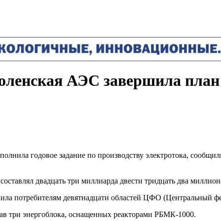
ленская АЭС завершила план 
полнила годовое задание по производству электротока, сообщил
составлял двадцать три миллиарда двести тридцать два миллиона
пила потребителям девятнадцати областей ЦФО (Центральный ф
ав три энергоблока, оснащенных реакторами РБМК-1000.