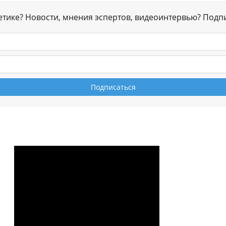
гетике? Новости, мнения эспертов, видеоинтервью? Подп