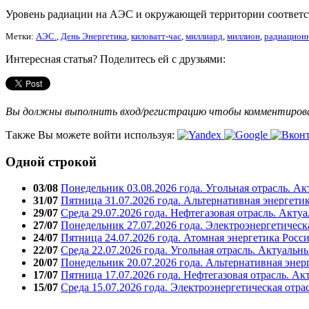
Уровень радиации на АЭС и окружающей территории соответст
Метки:
АЭС.
,
День Энергетика
,
киловатт-час
,
миллиард
,
миллион
,
радиацион
Интересная статья? Поделитесь ей с друзьями:
Вы должны выполнить вход/регистрацию чтобы комментиро
Также Вы можете войти используя:
Одной строкой
03/08
Понедельник 03.08.2026 года. Угольная отрасль. А
31/07
Пятница 31.07.2026 года. Альтернативная энергети
29/07
Среда 29.07.2026 года. Нефтегазовая отрасль. Акту
27/07
Понедельник 27.07.2026 года. Электроэнергетическ
24/07
Пятница 24.07.2026 года. Атомная энергетика Росс
22/07
Среда 22.07.2026 года. Угольная отрасль. Актуальн
20/07
Понедельник 20.07.2026 года. Альтернативная энер
17/07
Пятница 17.07.2026 года. Нефтегазовая отрасль. А
15/07
Среда 15.07.2026 года. Электроэнергетическая отра