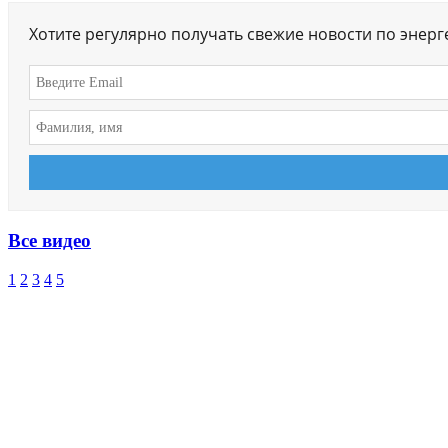
Хотите регулярно получать свежие новости по энер
Все видео
1
2
3
4
5