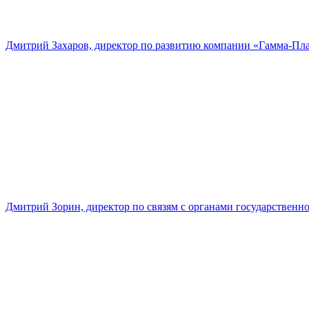
Дмитрий Захаров, директор по развитию компании «Гамма-Пл
Дмитрий Зорин, директор по связям с органами государстве