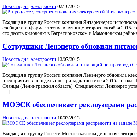
Новость дня
,
электросети
02/10/2015
Входящая в группу Россети компания Янтарьэнерго использов
сообщили информагентства в пятницу, второго октября 2015-г
сто десять киловольт в Багратионовском и Мамоновском район
Сотрудники Ленэнерго обновили питаю
Новость дня
,
электросети
13/07/2015
Входящая в группу Россети компания Ленэнерго обновила элек
предприятия в понедельник, тринадцатого июля 2015-го года.
Сланцы (Ленинградская область). Специалисты Ленэнерго уста
[…]
МОЭСК обеспечивает реклоузерами рас
Новость дня
,
электросети
10/07/2015
Входящая в группу Россети Московская объединенная электрос