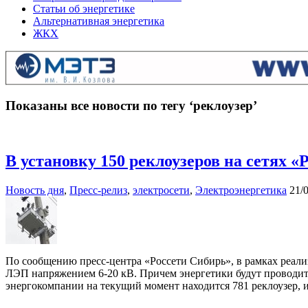
Статьи об энергетике
Альтернативная энергетика
ЖКХ
Показаны все новости по тегу ‘реклоузер’
В установку 150 реклоузеров на сетях «
Новость дня
,
Пресс-релиз
,
электросети
,
Электроэнергетика
21/
По сообщению пресс-центра «Россети Сибирь», в рамках реал
ЛЭП напряжением 6-20 кВ. Причем энергетики будут проводить
энергокомпании на текущий момент находится 781 реклоузер, и