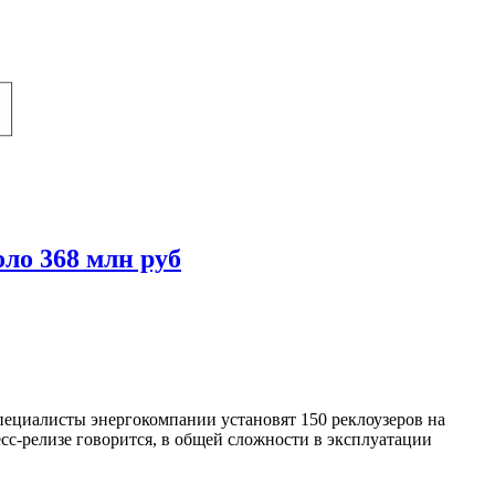
оло 368 млн руб
ециалисты энергокомпании установят 150 реклоузеров на
сс-релизе говорится, в общей сложности в эксплуатации