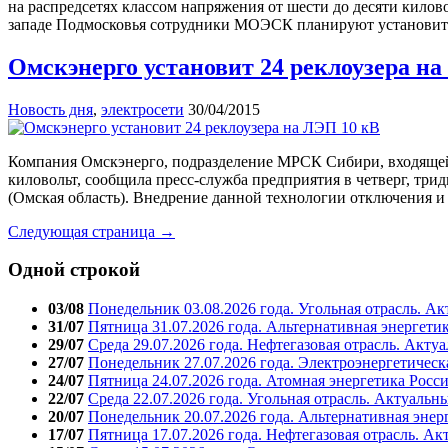
на распредсетях классом напряжения от шести до десяти килов
западе Подмосковья сотрудники МОЭСК планируют установить
Омскэнерго установит 24 реклоузера н
Новость дня
,
электросети
30/04/2015
Компания Омскэнерго, подразделение МРСК Сибири, входящей в
киловольт, сообщила пресс-служба предприятия в четверг, три
(Омская область). Внедрение данной технологии отключения и
Следующая страница →
Одной строкой
03/08
Понедельник 03.08.2026 года. Угольная отрасль. А
31/07
Пятница 31.07.2026 года. Альтернативная энергети
29/07
Среда 29.07.2026 года. Нефтегазовая отрасль. Акту
27/07
Понедельник 27.07.2026 года. Электроэнергетическ
24/07
Пятница 24.07.2026 года. Атомная энергетика Росс
22/07
Среда 22.07.2026 года. Угольная отрасль. Актуальн
20/07
Понедельник 20.07.2026 года. Альтернативная энер
17/07
Пятница 17.07.2026 года. Нефтегазовая отрасль. А