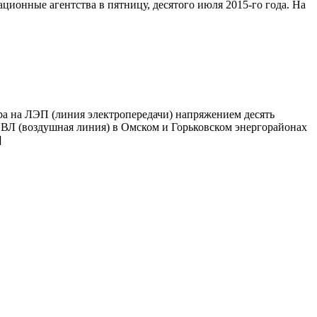
ционные агентства в пятницу, десятого июля 2015-го года. На
ра на ЛЭП (линия электропередачи) напряжением десять
у ВЛ (воздушная линия) в Омском и Горьковском энергорайонах
]