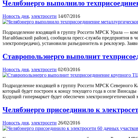
Челябэнерго выполнило техприсоедине
Новость дня
,
электросети
14/07/2016
Подразделение входящей в группу Россети МРСК Урала — комп
Нагайбакский район), сообщила пресс-служба предприятия в ч
электропередачи), установили разъединитель и реклоузер. За
Ставропольэнерго выполнит техприсое
Новость дня
,
электросети
02/03/2016
Подразделение входящей в группу Россети МРСК Северного К
который будет построен к концу текущего года в селе Винсады
Будущий гипермаркет будет обеспечен электроэнергетической 
Челябэнерго присоединило к электросе
Новость дня
,
электросети
26/02/2016