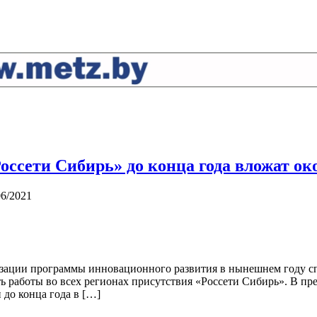
Россети Сибирь» до конца года вложат ок
06/2021
изации программы инновационного развития в нынешнем году сп
 работы во всех регионах присутствия «Россети Сибирь». В пре
 до конца года в […]