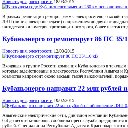
Новость дня
,
электросети
18/03/2015
В рамках реализации ремпрограммы электросетевого хозяйства
ЛЭП (линия электропередачи) напряжением до двухсот двадцат
пятидесяти километров грозозащитного троса, более шестисот 
Кубаньэнерго отремонтирует 86 ПС 35/1
Новость дня
,
электросети
12/03/2015
Входящая в группу Россети компания Кубаньэнерго в текущем г
которые задействованы в электросетях Республики Адыгея и К
хозяйства капремонт около восьми тысяч выключателей, поряд
Кубаньэнерго направит 22 млн рублей н
Новость дня
,
электросети
19/02/2015
Адыгейские электрические сети, дивизион компании Кубаньэн
0,4 до десяти киловольт, сообщила пресс-служба предприятия в
рублей. Специалисты Республики Адыгея и Краснодарского кр