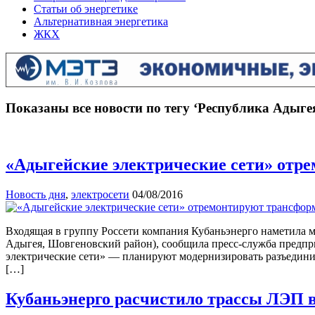
Статьи об энергетике
Альтернативная энергетика
ЖКХ
Показаны все новости по тегу ‘Республика Адыге
«Адыгейские электрические сети» отр
Новость дня
,
электросети
04/08/2016
Входящая в группу Россети компания Кубаньэнерго наметила 
Адыгея, Шовгеновский район), сообщила пресс-служба предпри
электрические сети» — планируют модернизировать разъедини
[…]
Кубаньэнерго расчистило трассы ЛЭП 