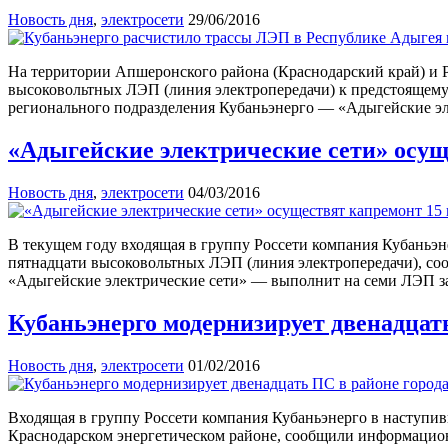
Новость дня
,
электросети
29/06/2016
На территории Апшеронского района (Краснодарский край) и Р
высоковольтных ЛЭП (линия электропередачи) к предстоящему 
регионального подразделения Кубаньэнерго — «Адыгейские эл
«Адыгейские электрические сети» осу
Новость дня
,
электросети
04/03/2016
В текущем году входящая в группу Россети компания Кубаньэ
пятнадцати высоковольтных ЛЭП (линия электропередачи), соо
«Адыгейские электрические сети» — выполнит на семи ЛЭП за
Кубаньэнерго модернизирует двенадцат
Новость дня
,
электросети
01/02/2016
Входящая в группу Россети компания Кубаньэнерго в наступив
Краснодарском энергетическом районе, сообщили информационн