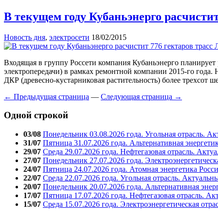
В текущем году Кубаньэнерго расчистит
Новость дня
,
электросети
18/02/2015
Входящая в группу Россети компания Кубаньэнерго планирует 
электропередачи) в рамках ремонтной компании 2015-го года. 
ДКР (древесно-кустарниковая растительность) более трехсот ш
← Предыдущая страница
—
Следующая страница →
Одной строкой
03/08
Понедельник 03.08.2026 года. Угольная отрасль. А
31/07
Пятница 31.07.2026 года. Альтернативная энергети
29/07
Среда 29.07.2026 года. Нефтегазовая отрасль. Акту
27/07
Понедельник 27.07.2026 года. Электроэнергетическ
24/07
Пятница 24.07.2026 года. Атомная энергетика Росс
22/07
Среда 22.07.2026 года. Угольная отрасль. Актуальн
20/07
Понедельник 20.07.2026 года. Альтернативная энер
17/07
Пятница 17.07.2026 года. Нефтегазовая отрасль. А
15/07
Среда 15.07.2026 года. Электроэнергетическая отра