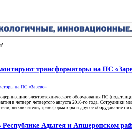
я’
емонтируют трансформаторы на ПС «Зар
модернизацию электротехнического оборудования ПС (подстанция
ятия в четверг, четвертого августа 2016-го года. Сотрудники 
тели, выключатели, трансформаторы и другое оборудование пит
в Республике Адыгея и Апшеронском рай