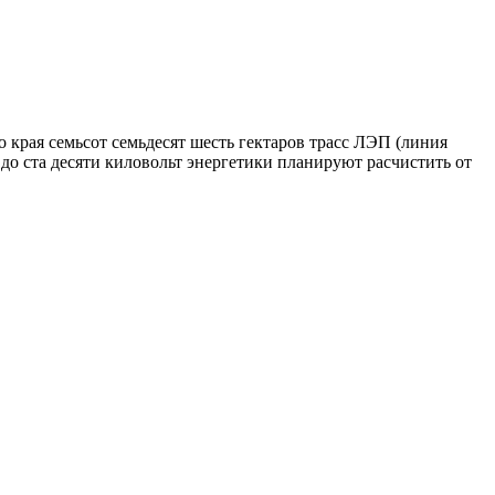
 края семьсот семьдесят шесть гектаров трасс ЛЭП (линия
до ста десяти киловольт энергетики планируют расчистить от