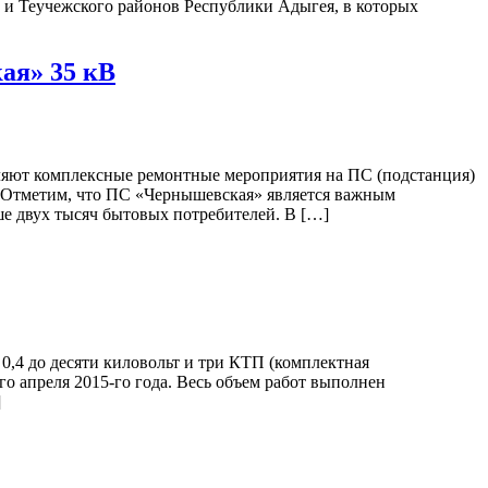
 и Теучежского районов Республики Адыгея, в которых
ая» 35 кВ
ляют комплексные ремонтные мероприятия на ПС (подстанция)
а. Отметим, что ПС «Чернышевская» является важным
е двух тысяч бытовых потребителей. В […]
0,4 до десяти киловольт и три КТП (комплектная
о апреля 2015-го года. Весь объем работ выполнен
]