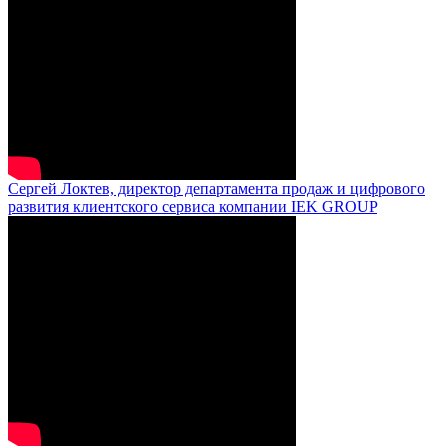
Сергей Локтев, директор департамента продаж и цифрового
развития клиентского сервиса компании IEK GROUP