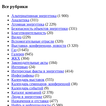
Все рубрики
Альтернативная энергетика
(1 900)
Аналитика
(311)
Атомная энергетика
(2 229)
Безопасность объектов энергетики
(331)
Благотворительность
(20)
Видео
(229)
Вспомогательные отрасли
(320)
Выставки, конференции, новости
(3 320)
Газ
(3 645)
Галерея
(945)
ЖКХ
(304)
Законодательные акты
(184)
Интервью
(24)
Интересные факты в энергетике
(414)
Инфографика
(1)
Календарь выставок
(555)
Календарь семинаров, конференций
(38)
Календарь событий
(9)
Каталог компаний
(2 378)
Люди в энергетике
(205)
Назначения и отставки
(477)
Нефть и нефтепродукты
(5 580)