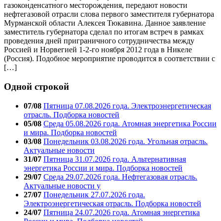
газоконденсатного месторождения, передают новости
нефтегазовой отрасли слова первого заместителя губернатора
Мурманской области Алексея Тюкавина. Данное заявление
заместитель губернатора сделал по итогам встреч в рамках
проведения дней приграничного сотрудничества между
Россией и Норвегией 1-2-го ноября 2012 года в Никеле
(Россия). Подобное мероприятие проводится в соответствии с
[…]
Одной строкой
07/08
Пятница 07.08.2026 года. Электроэнергетическая
отрасль. Подборка новостей
05/08
Среда 05.08.2026 года. Атомная энергетика России
и мира. Подборка новостей
03/08
Понедельник 03.08.2026 года. Угольная отрасль.
Актуальные новости
31/07
Пятница 31.07.2026 года. Альтернативная
энергетика России и мира. Подборка новостей
29/07
Среда 29.07.2026 года. Нефтегазовая отрасль.
Актуальные новости у
27/07
Понедельник 27.07.2026 года.
Электроэнергетическая отрасль. Подборка новостей
24/07
Пятница 24.07.2026 года. Атомная энергетика