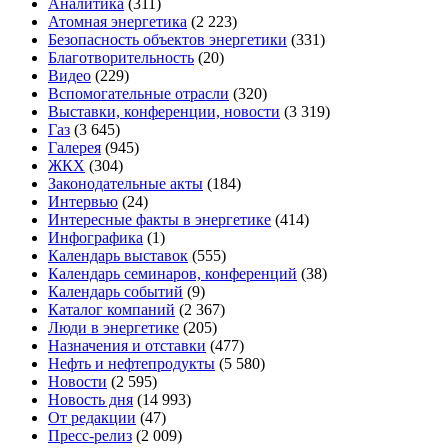
Аналитика
(311)
Атомная энергетика
(2 223)
Безопасность объектов энергетики
(331)
Благотворительность
(20)
Видео
(229)
Вспомогательные отрасли
(320)
Выставки, конференции, новости
(3 319)
Газ
(3 645)
Галерея
(945)
ЖКХ
(304)
Законодательные акты
(184)
Интервью
(24)
Интересные факты в энергетике
(414)
Инфографика
(1)
Календарь выставок
(555)
Календарь семинаров, конференций
(38)
Календарь событий
(9)
Каталог компаний
(2 367)
Люди в энергетике
(205)
Назначения и отставки
(477)
Нефть и нефтепродукты
(5 580)
Новости
(2 595)
Новость дня
(14 993)
От редакции
(47)
Пресс-релиз
(2 009)