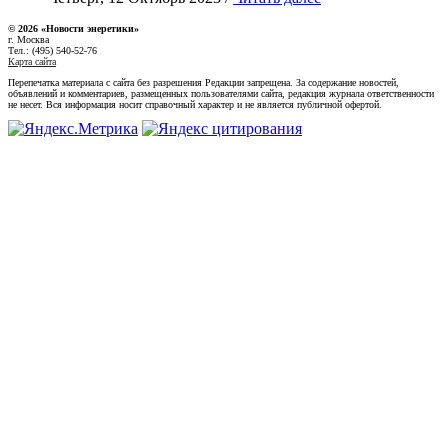
© 2026 «Новости энеретики»
г. Москва
Тел.: (495) 540-52-76
Карта сайта
Перепечатка материала с сайта без разрешения Редакции запрещена. За содержание новостей,
объявлений и комментариев, размещенных пользователями сайта, редакция журнала ответственности
не несет. Вся информация носит справочный характер и не является публичной офертой.