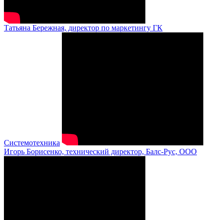
Татьяна Бережная, директор по маркетингу ГК
Системотехника
Игорь Борисенко, технический директор, Балс-Рус, ООО