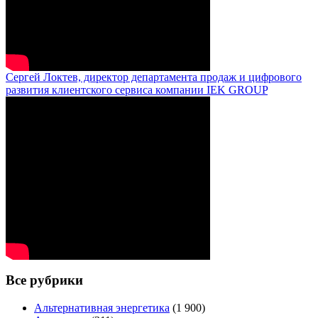
Сергей Локтев, директор департамента продаж и цифрового
развития клиентского сервиса компании IEK GROUP
Все рубрики
Альтернативная энергетика
(1 900)