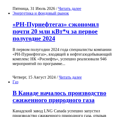
Пятница, 31 Июль 2026 /
Читать далее
Энергетика и фондовый рынок
«РН-Пурнефтегаз» сэкономил
почти 20 млн кВт*ч за первое
полугодие 2024
В первом полугодии 2024 года специалисты компании
«РН-Пурнефтегаз», входящей в нефтегазодобывающий
комплекс НК «Роснефть», успешно реализовали 946
мероприятий по программе...
Четверг, 15 Август 2024 /
Читать далее
Газ
В Канаде началось производство
сжиженного природного газа
Канадский завод LNG Canada успешно запустил
производство сжиженного природного газа, открыв