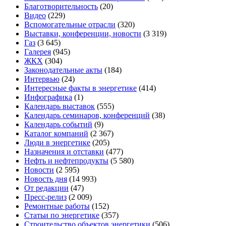
Благотворительность
(20)
Видео
(229)
Вспомогательные отрасли
(320)
Выставки, конференции, новости
(3 319)
Газ
(3 645)
Галерея
(945)
ЖКХ
(304)
Законодательные акты
(184)
Интервью
(24)
Интересные факты в энергетике
(414)
Инфографика
(1)
Календарь выставок
(555)
Календарь семинаров, конференций
(38)
Календарь событий
(9)
Каталог компаний
(2 367)
Люди в энергетике
(205)
Назначения и отставки
(477)
Нефть и нефтепродукты
(5 580)
Новости
(2 595)
Новость дня
(14 993)
От редакции
(47)
Пресс-релиз
(2 009)
Ремонтные работы
(152)
Статьи по энергетике
(357)
Строительство объектов энергетики
(506)