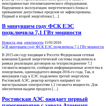
неисправностью тепломеханического оборудования.
Нарушения в эксплуатации энергетического блока и
превышение допустимых пределов не зафиксированы.
Первый и второй энергоблоки […]
В минувшем году ФСК ЕЭС
подключила 7,1 ГВт мощности
Новость дня
,
электросети
11/01/2016
В 2015-ом году входящая в Россети Федеральная сетевая
компания Единой энергетической системы подключила в
рамках реализации договоров на техприсоединение 7,1
гигаватта мощности, сообщили информационные агентства в
понедельник, одиннадцатого января 2016-го года. Так, в
минувшем году к ЕЭС подключен третий энергоблок
Ростовской АЭС, реактор которого направит по
магистральным электросетям 1,1 гигаватта мощности. Для
обеспечения выдачи продукта […]
Ростовская АЭС ожидает первый
парогенератор с завода Атоммаш