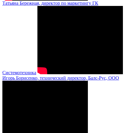
Татьяна Бережная, директор по маркетингу ГК
Системотехника
Игорь Борисенко, технический директор, Балс-Рус, ООО