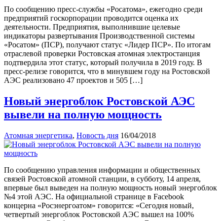
По сообщению пресс-службы «Росатома», ежегодно среди
предприятий госкорпорации проводится оценка их
деятельности. Предприятия, выполнившие целевые
индикаторы развертывания Производственной системы
«Росатом» (ПСР), получают статус «Лидер ПСР». По итогам
отраслевой проверки Ростовская атомная электростанция
подтвердила этот статус, который получила в 2019 году. В
пресс-релизе говорится, что в минувшем году на Ростовской
АЭС реализовано 47 проектов и 505 […]
Новый энергоблок Ростовской АЭС
вывели на полную мощность
Атомная энергетика
,
Новость дня
16/04/2018
По сообщению управления информации и общественных
связей Ростовской атомной станции, в субботу, 14 апреля,
впервые был выведен на полную мощность новый энергоблок
№4 этой АЭС. На официальной странице в Facebook
концерна «Росэнергоатом» говорится: «Сегодня новый,
четвертый энергоблок Ростовской АЭС вышел на 100%