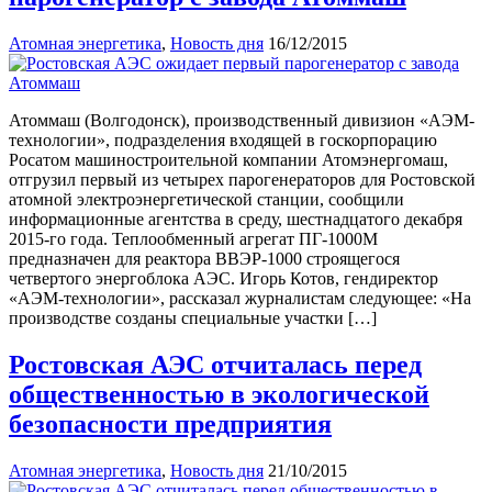
Атомная энергетика
,
Новость дня
16/12/2015
Атоммаш (Волгодонск), производственный дивизион «АЭМ-
технологии», подразделения входящей в госкорпорацию
Росатом машиностроительной компании Атомэнергомаш,
отгрузил первый из четырех парогенераторов для Ростовской
атомной электроэнергетической станции, сообщили
информационные агентства в среду, шестнадцатого декабря
2015-го года. Теплообменный агрегат ПГ-1000М
предназначен для реактора ВВЭР-1000 строящегося
четвертого энергоблока АЭС. Игорь Котов, гендиректор
«АЭМ-технологии», рассказал журналистам следующее: «На
производстве созданы специальные участки […]
Ростовская АЭС отчиталась перед
общественностью в экологической
безопасности предприятия
Атомная энергетика
,
Новость дня
21/10/2015