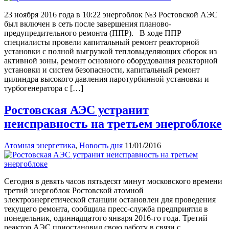
23 ноября 2016 года в 10:22 энергоблок №3 Ростовской АЭС
был включен в сеть после завершения планово-
предупредительного ремонта (ППР). В ходе ППР
специалисты провели капитальный ремонт реакторной
установки с полной выгрузкой тепловыделяющих сборок из
активной зоны, ремонт основного оборудования реакторной
установки и систем безопасности, капитальный ремонт
цилиндра высокого давления паротурбинной установки и
турбогенератора с […]
Ростовская АЭС устранит
неисправность на третьем энергоблоке
Атомная энергетика
,
Новость дня
11/01/2016
Сегодня в девять часов пятьдесят минут московского времени
третий энергоблок Ростовской атомной
электроэнергетической станции остановлен для проведения
текущего ремонта, сообщила пресс-служба предприятия в
понедельник, одиннадцатого января 2016-го года. Третий
реактор АЭС приостановил свою работу в связи с