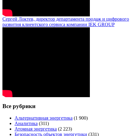
Сергей Локтев, директор департамента продаж и цифрового
развития клиентского сервиса компании IEK GROUP
Все рубрики
Альтернативная энергетика
(1 900)
Аналитика
(311)
Атомная энергетика
(2 223)
Безопасность объектов энергетики
(331)