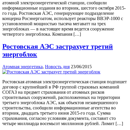
атомной электроэнергетической станции, сообщили
информационные издания во вторник, шестого октября 2015-
го года. Ростовская АЭС, генерирующее подразделение
концерна Росэнергоатом, использует реакторы ВВЭР-1000 с
установленной мощностью тысяча мегаватт на трех
энергоблоках — в настоящее время ведется сооружение
четвертого энергоблока. Компания […]
Ростовская АЭС застрахует третий
энергоблок
Атомная энергетика
,
Новость дня
23/06/2015
Ростовская атомная электроэнергетическая станция подпишет
договор с крупнейшей в РФ группой страховых компаний
СОГАЗ на предмет страхования от атомных рисков
строительных сооружений, расположенных на территории
третьего энергоблока АЭС, как объектов незавершенного
строительства, сообщили информационные агентства во
вторник, двадцать третьего июня 2015-го года. Сумма
страхования, согласно условиям документа, составит сто
четыре миллиарда восемьсот миллионов рублей. Лимит […]