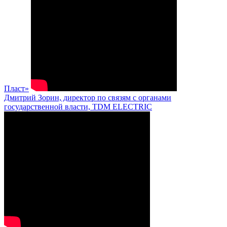
Пласт»
Дмитрий Зорин, директор по связям с органами
государственной власти, TDM ELECTRIC