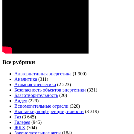
Все рубрики
Альтернативная энергетика
(1 900)
Аналитика
(311)
Атомная энергетика
(2 223)
Безопасность объектов энергетики
(331)
Благотворительность
(20)
Видео
(229)
Вспомогательные отрасли
(320)
Выставки, конференции, новости
(3 319)
Газ
(3 645)
Галерея
(945)
ЖКХ
(304)
Законодательные акты
(184)