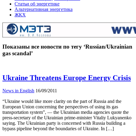
Статьи об энергетике
Альтернативная энергетика
ЖКХ
Показаны все новости по тегу ‘Russian/Ukrainian
gas scandal’
Ukraine Threatens Europe Energy Crisis
News in English
16/09/2011
“Ukraine would like more clarity on the part of Russia and the
European Union concerning the perspectives of using its gas
transportation system”, — the Ukrainian media agencies quote the
press-secretary of the Ukrainian prime-minister Vitaliy Lukyanenko
saying. The Ukrainian party is concerned with Russia building a
bypass pipeline beyond the boundaries of Ukraine. In […]