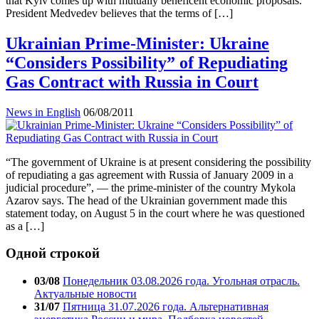
that Kyiv comes up with mutually beneficent economic proposals.
President Medvedev believes that the terms of […]
Ukrainian Prime-Minister: Ukraine
“Considers Possibility” of Repudiating
Gas Contract with Russia in Court
News in English
06/08/2011
“The government of Ukraine is at present considering the possibility
of repudiating a gas agreement with Russia of January 2009 in a
judicial procedure”, — the prime-minister of the country Mykola
Azarov says. The head of the Ukrainian government made this
statement today, on August 5 in the court where he was questioned
as a […]
Одной строкой
03/08
Понедельник 03.08.2026 года. Угольная отрасль.
Актуальные новости
31/07
Пятница 31.07.2026 года. Альтернативная