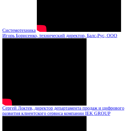
Системотехника
Игорь Борисенко, технический директор, Балс-Рус, ООО
Сергей Локтев, директор департамента продаж и цифрового
развития клиентского сервиса компании IEK GROUP