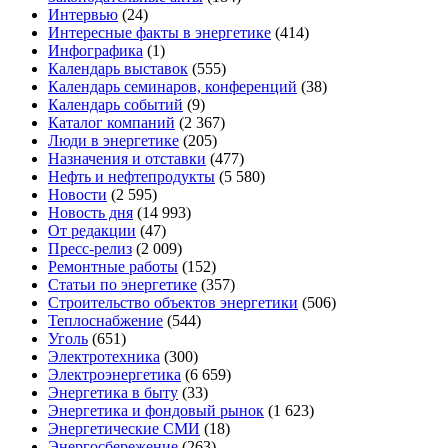
Интервью
(24)
Интересные факты в энергетике
(414)
Инфографика
(1)
Календарь выставок
(555)
Календарь семинаров, конференций
(38)
Календарь событий
(9)
Каталог компаний
(2 367)
Люди в энергетике
(205)
Назначения и отставки
(477)
Нефть и нефтепродукты
(5 580)
Новости
(2 595)
Новость дня
(14 993)
От редакции
(47)
Пресс-релиз
(2 009)
Ремонтные работы
(152)
Статьи по энергетике
(357)
Строительство объектов энергетики
(506)
Теплоснабжение
(544)
Уголь
(651)
Электротехника
(300)
Электроэнергетика
(6 659)
Энергетика в быту
(33)
Энергетика и фондовый рынок
(1 623)
Энергетические СМИ
(18)
Энергосбережение
(263)