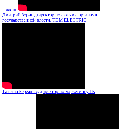
Пласт»
Дмитрий Зорин, директор по связям с органами
государственной власти, TDM ELECTRIC
Татьяна Бережная, директор по маркетингу ГК