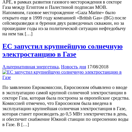
АРЕ, в рамках развития газового месторождения в секторе
Газа между Египтом и Палестиной подписан МОВ.
Напомним, газовое месторождение «Gaza Marine» было
открыто еще в 1999 году компанией «British Gas» (BG) после
сейсморазведки и бурения двух разведочных скважин, но за
прошедшие годы из-за политической ситуации нефтедобычу
на нем так […]
ЕС запустил крупнейшую солнечную
электростанцию в Газе
Альтернативная энергетика
,
Новость дня
17/08/2018
По заявлению Еврокомиссии, Евросоюзом объявлено о вводе
в эксплуатацию самой крупной солнечной электростанции в
секторе Газа, которая была построена за европейские средства.
Комиссией отмечено, что Евросоюзом была введена в
эксплуатацию крупнейшая солнечная электростанция в Газе,
которая станет производить до 0,5 МВт электричества в день,
и обеспечит снабжение Южной станции по опреснению воды
в Газе. В […]