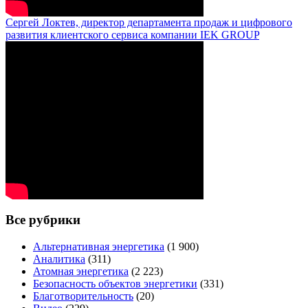
Сергей Локтев, директор департамента продаж и цифрового
развития клиентского сервиса компании IEK GROUP
Все рубрики
Альтернативная энергетика
(1 900)
Аналитика
(311)
Атомная энергетика
(2 223)
Безопасность объектов энергетики
(331)
Благотворительность
(20)