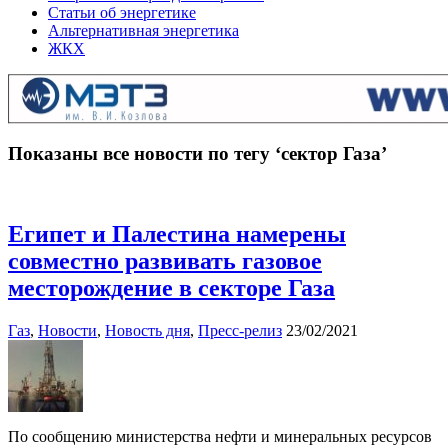
Статьи об энергетике
Альтернативная энергетика
ЖКХ
Показаны все новости по тегу ‘сектор Газа’
Египет и Палестина намерены
совместно развивать газовое
месторождение в секторе Газа
Газ
,
Новости
,
Новость дня
,
Пресс-релиз
23/02/2021
По сообщению министерства нефти и минеральных ресурсов