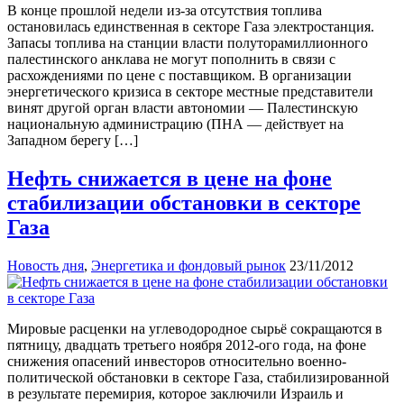
В конце прошлой недели из-за отсутствия топлива
остановилась единственная в секторе Газа электростанция.
Запасы топлива на станции власти полуторамиллионного
палестинского анклава не могут пополнить в связи с
расхождениями по цене с поставщиком. В организации
энергетического кризиса в секторе местные представители
винят другой орган власти автономии — Палестинскую
национальную администрацию (ПНА — действует на
Западном берегу […]
Нефть снижается в цене на фоне
стабилизации обстановки в секторе
Газа
Новость дня
,
Энергетика и фондовый рынок
23/11/2012
Мировые расценки на углеводородное сырьё сокращаются в
пятницу, двадцать третьего ноября 2012-ого года, на фоне
снижения опасений инвесторов относительно военно-
политической обстановки в секторе Газа, стабилизированной
в результате перемирия, которое заключили Израиль и