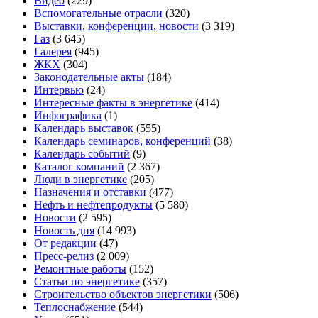
Видео
(229)
Вспомогательные отрасли
(320)
Выставки, конференции, новости
(3 319)
Газ
(3 645)
Галерея
(945)
ЖКХ
(304)
Законодательные акты
(184)
Интервью
(24)
Интересные факты в энергетике
(414)
Инфографика
(1)
Календарь выставок
(555)
Календарь семинаров, конференций
(38)
Календарь событий
(9)
Каталог компаний
(2 367)
Люди в энергетике
(205)
Назначения и отставки
(477)
Нефть и нефтепродукты
(5 580)
Новости
(2 595)
Новость дня
(14 993)
От редакции
(47)
Пресс-релиз
(2 009)
Ремонтные работы
(152)
Статьи по энергетике
(357)
Строительство объектов энергетики
(506)
Теплоснабжение
(544)