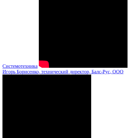
Системотехника
Игорь Борисенко, технический директор, Балс-Рус, ООО