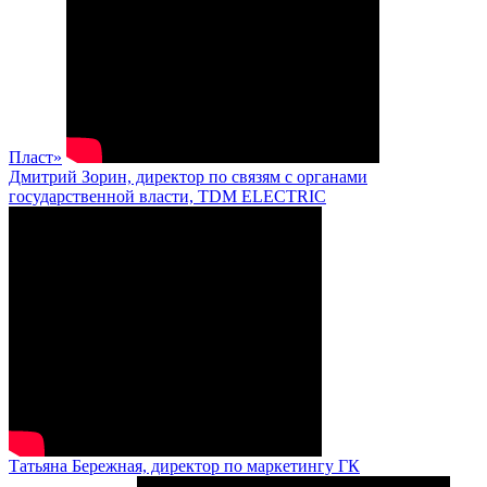
Пласт»
Дмитрий Зорин, директор по связям с органами
государственной власти, TDM ELECTRIC
Татьяна Бережная, директор по маркетингу ГК