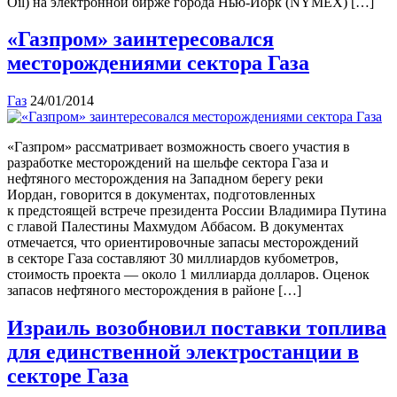
Oil) на электронной бирже города Нью-Йорк (NYMEX) […]
«Газпром» заинтересовался
месторождениями сектора Газа
Газ
24/01/2014
«Газпром» рассматривает возможность своего участия в
разработке месторождений на шельфе сектора Газа и
нефтяного месторождения на Западном берегу реки
Иордан, говорится в документах, подготовленных
к предстоящей встрече президента России Владимира Путина
с главой Палестины Махмудом Аббасом. В документах
отмечается, что ориентировочные запасы месторождений
в секторе Газа составляют 30 миллиардов кубометров,
стоимость проекта — около 1 миллиарда долларов. Оценок
запасов нефтяного месторождения в районе […]
Израиль возобновил поставки топлива
для единственной электростанции в
секторе Газа