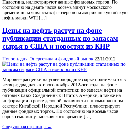
Палестина, иллюстрируют данные фондовых торгов. По
состоянию на девять часов восемь минут московского
времени цена январских фьючерсов на американскую лёгкую
нефть марки WTI […]
Цены на нефть растут на фоне
публикации статданных по запасам
сырья в США и новостях из КНР
Новость дня
,
Энергетика и фондовый рынок
22/11/2012
Мировые расценки на углеводородное сырьё поднимаются в
четверг, двадцать второго ноября 2012-ого года, на фоне
публикации официальной статистики по запасам нефти на
оптовых базах Соединённых Штатов Америки, а также на
информации о росте деловой активности в промышленном
секторе Китайской Народной Республики, иллюстрируют
данные фондовых торгов. По состоянию на восемь часов
сорок семь минут московского времени […]
Следующая страница →