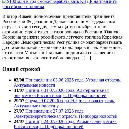
Виктор Ишаев, полномочный представитель президента
Российской Федерации в Дальневосточном федеральном
округе, заявил сегодня, семнадцатого ноября, что по
окончании строительства газопровода из России в Южную
Корею на транзите российского летучего топлива Корейская
Народно-Демократическая Республика сможет зарабатывать
до ста миллионов американских долларов в год. Напомним,
что власти Москвы и Пхеньяна подписали соглашение о
строительстве газового трубопровода из […]
Одной строкой
03/08
Понедельник 03.08.2026 года. Угольная отрасль.
Актуальные новости
31/07
Пятница 31.07.2026 года. Альтернативная
энергетика России и мира. Подборка новостей
29/07
Среда 29.07.2026 года. Нефтегазовая отрасль.
Актуальные новости у
27/07
Понедельник 27.07.2026 года.
Электроэнергетическая отрасль. Подборка новостей
24/07
Пятница 24.07.2026 года. Атомная энергетика
России и мира. Подборка новостей