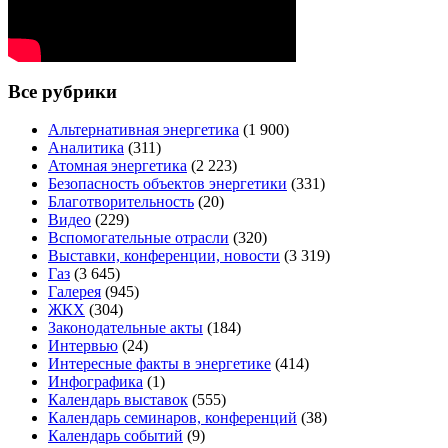
Все рубрики
Альтернативная энергетика
(1 900)
Аналитика
(311)
Атомная энергетика
(2 223)
Безопасность объектов энергетики
(331)
Благотворительность
(20)
Видео
(229)
Вспомогательные отрасли
(320)
Выставки, конференции, новости
(3 319)
Газ
(3 645)
Галерея
(945)
ЖКХ
(304)
Законодательные акты
(184)
Интервью
(24)
Интересные факты в энергетике
(414)
Инфографика
(1)
Календарь выставок
(555)
Календарь семинаров, конференций
(38)
Календарь событий
(9)