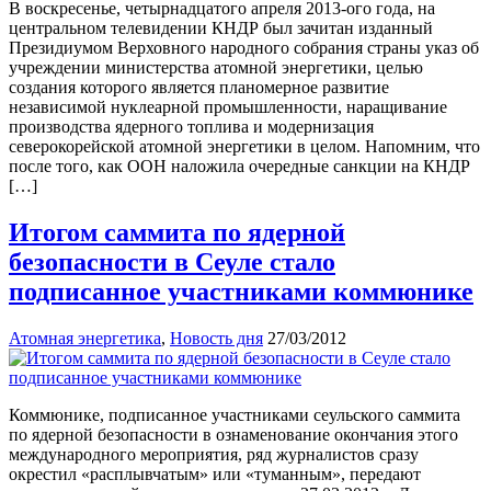
В воскресенье, четырнадцатого апреля 2013-ого года, на
центральном телевидении КНДР был зачитан изданный
Президиумом Верховного народного собрания страны указ об
учреждении министерства атомной энергетики, целью
создания которого является планомерное развитие
независимой нуклеарной промышленности, наращивание
производства ядерного топлива и модернизация
северокорейской атомной энергетики в целом. Напомним, что
после того, как ООН наложила очередные санкции на КНДР
[…]
Итогом саммита по ядерной
безопасности в Сеуле стало
подписанное участниками коммюнике
Атомная энергетика
,
Новость дня
27/03/2012
Коммюнике, подписанное участниками сеульского саммита
по ядерной безопасности в ознаменование окончания этого
международного мероприятия, ряд журналистов сразу
окрестил «расплывчатым» или «туманным», передают