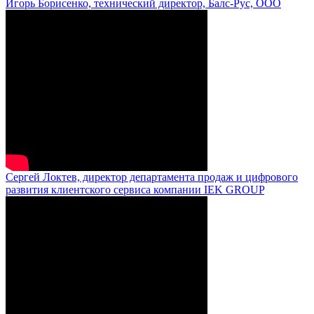
Игорь Борисенко, технический директор, Балс-Рус, ООО
Сергей Локтев, директор департамента продаж и цифрового
развития клиентского сервиса компании IEK GROUP