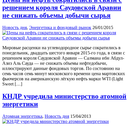
решением короля Саудовской Аравии
не снижать объемы добычи сырья
Новость дня
,
Энергетика и фондовый рынок
26/01/2015
Мировые расценки на углеводородное сырье сократились в
понедельник, двадцать шестого января 2015-го года, в связи с
решением короля Саудовской Аравии — Салмана ибн Абдул-
Азиз Аль Сауда — не снижать объемы нефтедобычи,
иллюстрируют данные фондовых торгов. По состоянию на
семь часов семь минут московского времени цена мартовских
фьючерсов на американскую лёгкую нефть марки WTI (Light
Sweet […]
КНДР учредила министерство атомной
энергетики
Атомная энергетика
,
Новость дня
15/04/2013