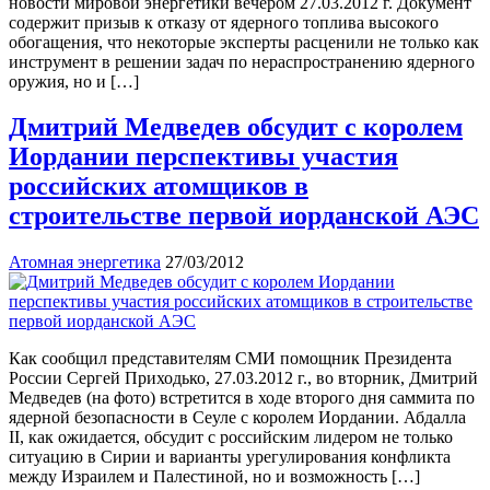
новости мировой энергетики вечером 27.03.2012 г. Документ
содержит призыв к отказу от ядерного топлива высокого
обогащения, что некоторые эксперты расценили не только как
инструмент в решении задач по нераспространению ядерного
оружия, но и […]
Дмитрий Медведев обсудит с королем
Иордании перспективы участия
российских атомщиков в
строительстве первой иорданской АЭС
Атомная энергетика
27/03/2012
Как сообщил представителям СМИ помощник Президента
России Сергей Приходько, 27.03.2012 г., во вторник, Дмитрий
Медведев (на фото) встретится в ходе второго дня саммита по
ядерной безопасности в Сеуле с королем Иордании. Абдалла
II, как ожидается, обсудит с российским лидером не только
ситуацию в Сирии и варианты урегулирования конфликта
между Израилем и Палестиной, но и возможность […]