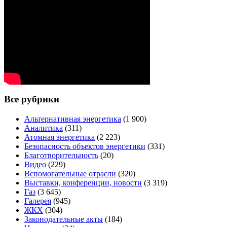
Все рубрики
Альтернативная энергетика
(1 900)
Аналитика
(311)
Атомная энергетика
(2 223)
Безопасность объектов энергетики
(331)
Благотворительность
(20)
Видео
(229)
Вспомогательные отрасли
(320)
Выставки, конференции, новости
(3 319)
Газ
(3 645)
Галерея
(945)
ЖКХ
(304)
Законодательные акты
(184)