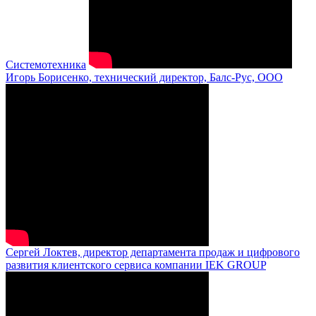
Системотехника
Игорь Борисенко, технический директор, Балс-Рус, ООО
Сергей Локтев, директор департамента продаж и цифрового
развития клиентского сервиса компании IEK GROUP