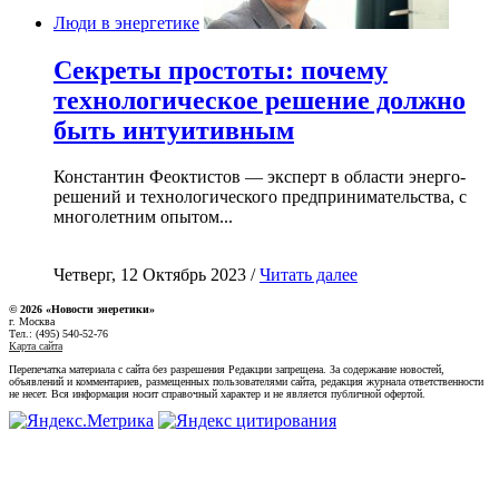
Люди в энергетике
Секреты простоты: почему
технологическое решение должно
быть интуитивным
Константин Феоктистов — эксперт в области энерго-
решений и технологического предпринимательства, с
многолетним опытом...
Четверг, 12 Октябрь 2023 /
Читать далее
© 2026 «Новости энеретики»
г. Москва
Тел.: (495) 540-52-76
Карта сайта
Перепечатка материала с сайта без разрешения Редакции запрещена. За содержание новостей,
объявлений и комментариев, размещенных пользователями сайта, редакция журнала ответственности
не несет. Вся информация носит справочный характер и не является публичной офертой.