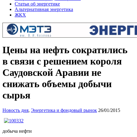
Статьи об энергетике
Альтернативная энергетика
ЖКХ
Цены на нефть сократились
в связи с решением короля
Саудовской Аравии не
снижать объемы добычи
сырья
Новость дня
,
Энергетика и фондовый рынок
26/01/2015
добыча нефти