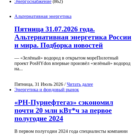
Энергоснабжение
(862)
Альтернативная энергетика
Пятница 31.07.2026 года.
Альтернативная энергетика России
и мира. Подборка новостей
— «Зелёный» водород в открытом мореПилотный
проект PosHYdon впервые произвёл «зелёный» водород
на...
Пятница, 31 Июль 2026 /
Читать далее
Энергетика и фондовый рынок
«РН-Пурнефтегаз» сэкономил
почти 20 млн кВт*ч за первое
полугодие 2024
В первом полугодии 2024 года специалисты компании