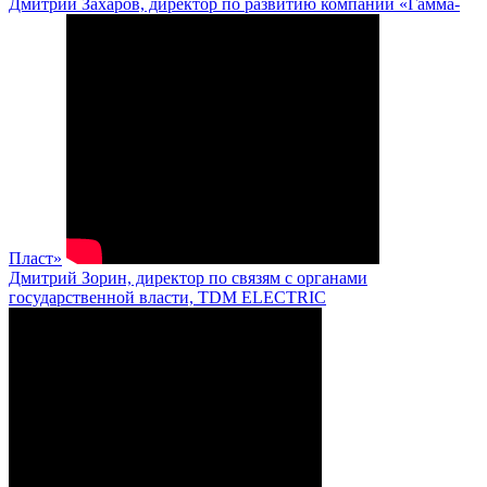
Дмитрий Захаров, директор по развитию компании «Гамма-
Пласт»
Дмитрий Зорин, директор по связям с органами
государственной власти, TDM ELECTRIC