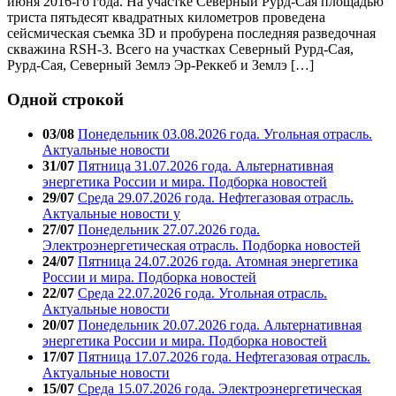
июня 2016-го года. На участке Северный Рурд-Сая площадью
триста пятьдесят квадратных километров проведена
сейсмическая съемка 3D и пробурена последняя разведочная
скважина RSH-3. Всего на участках Северный Рурд-Сая,
Рурд-Сая, Северный Землэ Эр-Реккеб и Землэ […]
Одной строкой
03/08
Понедельник 03.08.2026 года. Угольная отрасль.
Актуальные новости
31/07
Пятница 31.07.2026 года. Альтернативная
энергетика России и мира. Подборка новостей
29/07
Среда 29.07.2026 года. Нефтегазовая отрасль.
Актуальные новости у
27/07
Понедельник 27.07.2026 года.
Электроэнергетическая отрасль. Подборка новостей
24/07
Пятница 24.07.2026 года. Атомная энергетика
России и мира. Подборка новостей
22/07
Среда 22.07.2026 года. Угольная отрасль.
Актуальные новости
20/07
Понедельник 20.07.2026 года. Альтернативная
энергетика России и мира. Подборка новостей
17/07
Пятница 17.07.2026 года. Нефтегазовая отрасль.
Актуальные новости
15/07
Среда 15.07.2026 года. Электроэнергетическая