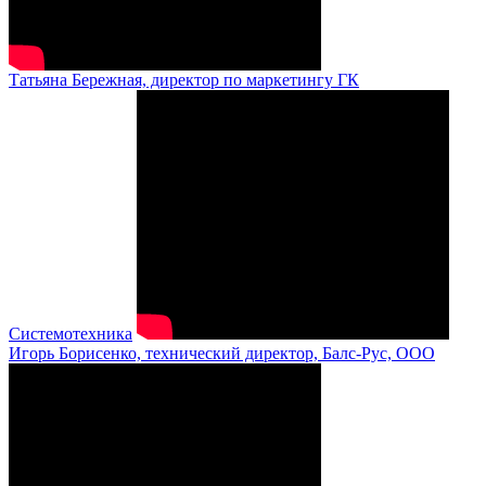
Татьяна Бережная, директор по маркетингу ГК
Системотехника
Игорь Борисенко, технический директор, Балс-Рус, ООО