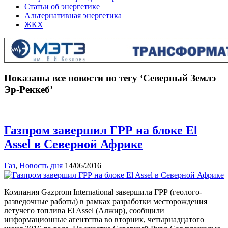
Статьи об энергетике
Альтернативная энергетика
ЖКХ
Показаны все новости по тегу ‘Северный Землэ
Эр-Реккеб’
Газпром завершил ГРР на блоке El
Assel в Северной Африке
Газ
,
Новость дня
14/06/2016
Компания Gazprom International завершила ГРР (геолого-
разведочные работы) в рамках разработки месторождения
летучего топлива El Assel (Алжир), сообщили
информационные агентства во вторник, четырнадцатого