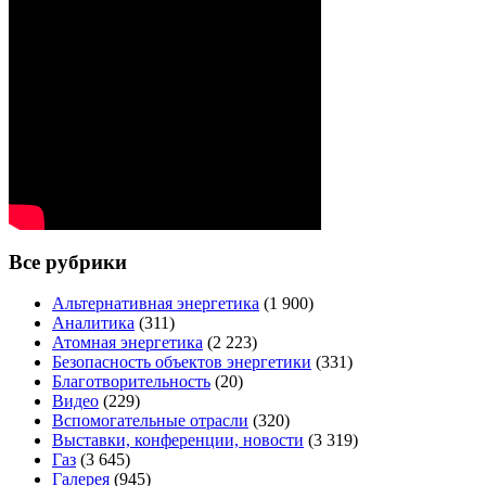
Все рубрики
Альтернативная энергетика
(1 900)
Аналитика
(311)
Атомная энергетика
(2 223)
Безопасность объектов энергетики
(331)
Благотворительность
(20)
Видео
(229)
Вспомогательные отрасли
(320)
Выставки, конференции, новости
(3 319)
Газ
(3 645)
Галерея
(945)