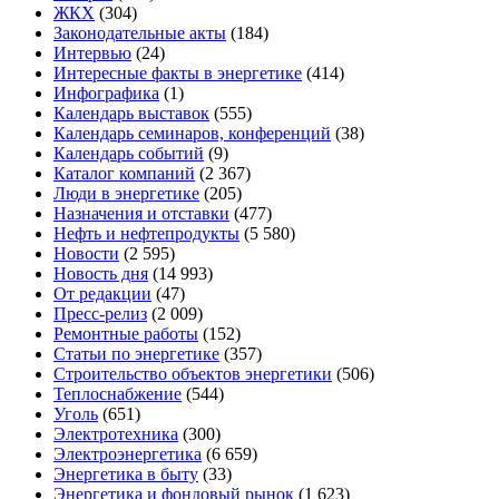
ЖКХ
(304)
Законодательные акты
(184)
Интервью
(24)
Интересные факты в энергетике
(414)
Инфографика
(1)
Календарь выставок
(555)
Календарь семинаров, конференций
(38)
Календарь событий
(9)
Каталог компаний
(2 367)
Люди в энергетике
(205)
Назначения и отставки
(477)
Нефть и нефтепродукты
(5 580)
Новости
(2 595)
Новость дня
(14 993)
От редакции
(47)
Пресс-релиз
(2 009)
Ремонтные работы
(152)
Статьи по энергетике
(357)
Строительство объектов энергетики
(506)
Теплоснабжение
(544)
Уголь
(651)
Электротехника
(300)
Электроэнергетика
(6 659)
Энергетика в быту
(33)
Энергетика и фондовый рынок
(1 623)