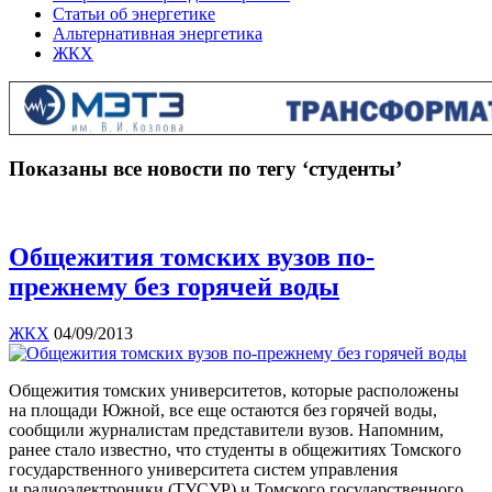
Статьи об энергетике
Альтернативная энергетика
ЖКХ
Показаны все новости по тегу ‘студенты’
Общежития томских вузов по-
прежнему без горячей воды
ЖКХ
04/09/2013
Общежития томских университетов, которые расположены
на площади Южной, все еще остаются без горячей воды,
сообщили журналистам представители вузов. Напомним,
ранее стало известно, что студенты в общежитиях Томского
государственного университета систем управления
и радиоэлектроники (ТУСУР) и Томского государственного