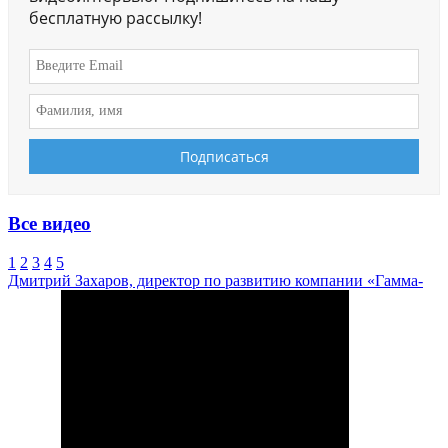
бесплатную рассылку!
Все видео
1
2
3
4
5
Дмитрий Захаров, директор по развитию компании «Гамма-