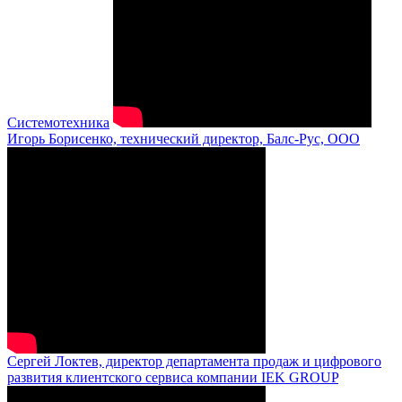
Системотехника
Игорь Борисенко, технический директор, Балс-Рус, ООО
Сергей Локтев, директор департамента продаж и цифрового
развития клиентского сервиса компании IEK GROUP