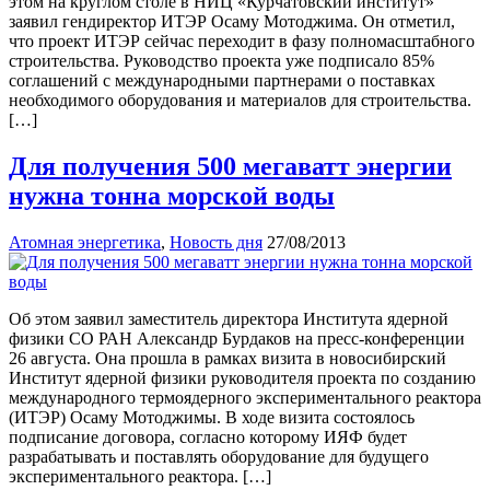
этом на круглом столе в НИЦ «Курчатовский институт»
заявил гендиректор ИТЭР Осаму Мотоджима. Он отметил,
что проект ИТЭР сейчас переходит в фазу полномасштабного
строительства. Руководство проекта уже подписало 85%
соглашений с международными партнерами о поставках
необходимого оборудования и материалов для строительства.
[…]
Для получения 500 мегаватт энергии
нужна тонна морской воды
Атомная энергетика
,
Новость дня
27/08/2013
Об этом заявил заместитель директора Института ядерной
физики СО РАН Александр Бурдаков на пресс-конференции
26 августа. Она прошла в рамках визита в новосибирский
Институт ядерной физики руководителя проекта по созданию
международного термоядерного экспериментального реактора
(ИТЭР) Осаму Мотоджимы. В ходе визита состоялось
подписание договора, согласно которому ИЯФ будет
разрабатывать и поставлять оборудование для будущего
экспериментального реактора. […]