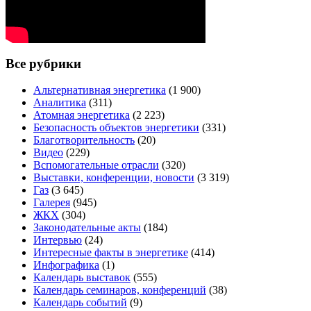
Все рубрики
Альтернативная энергетика
(1 900)
Аналитика
(311)
Атомная энергетика
(2 223)
Безопасность объектов энергетики
(331)
Благотворительность
(20)
Видео
(229)
Вспомогательные отрасли
(320)
Выставки, конференции, новости
(3 319)
Газ
(3 645)
Галерея
(945)
ЖКХ
(304)
Законодательные акты
(184)
Интервью
(24)
Интересные факты в энергетике
(414)
Инфографика
(1)
Календарь выставок
(555)
Календарь семинаров, конференций
(38)
Календарь событий
(9)