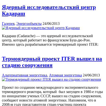
Ядерный исследовательсткий центр
Кадараш
Галерея
,
Энергообъекты
24/06/2013
Кадараш (Cadarache) — это ядерный исследовательский
центр, который работает во французском Буш-дю-Рон.
Именно здесь разрабатывается термоядерный проект ITER:
Термоядерный проект ITER вышел на
стадию сооружения
Альтернативная энергетика
,
Атомная энергетика
24/06/2013
Проект по созданию международного экспериментального
термоядерного реактора, который был запущен в 1980-е годы
по инициативе ученых СССР, вышел на стадию сооружения,
сообщают новости атомной энергетики. Напомним, что в
2008-м году представители стран-участниц проекта