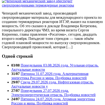
Чепецкий механический завод, производящий
сверхпроводящие материалы для международного проекта по
созданию термоядерных реакторов ИТЭР, вышел на плановую
мощность. Об это сказано в докладе Владимира Котрехова,
генерального директора ЧМЗ, во время визита Сергея
Кириенко, главы правления «Росатома», сегодня, двадцать
второго ноября. Пятьдесят тонн стрендов — таков объём
годовой плановой мощности по выпуску сверхпроводников.
Сверхпроводящей проволокой, которая […]
Одной строкой
03/08
Понедельник 03.08.2026 года. Угольная отрасль.
Актуальные новости
31/07
Пятница 31.07.2026 года. Альтернативная
энергетика России и мира. Подборка новостей
29/07
Среда 29.07.2026 года. Нефтегазовая отрасль.
Актуальные новости у
27/07
Понедельник 27.07.2026 года.
Электроэнергетическая отрасль. Подборка новостей
24/07
Пятница 24.07.2026 года. Атомная энергетика
России и мира. Подборка новостей