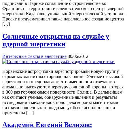
подписали в Париже соглашение о строительстве во
Франции, на территории исследовательского центра ядерной
энергетики Кадараше, уникальной энергетической установки.
Проект предусматривал также параллельное создание центра
[…]
Солнечные открытия на службе у
ядерной энергетики
Интересные факты в энергетике
30/06/2012
Норвежские астрофизики зарегистрировали новую группу
огромных магнитных торнадо на Солнце. Ученые с высокой
вероятностью предполагают, что именно они отвечают за
аномально высокую температуру солнечной короны, которая
в 300 раз горячее самой поверхности Солнца. В дальнейшем,
как считают ученые, обнаруженные явления и результаты
исследований механизмов подогрева короны магнитными
вихрями солнечных торнадо могут быть использованы и
применены […]
Академик Евгений Велихов: