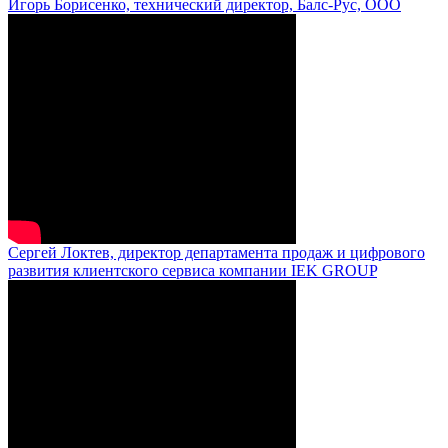
Игорь Борисенко, технический директор, Балс-Рус, ООО
Сергей Локтев, директор департамента продаж и цифрового
развития клиентского сервиса компании IEK GROUP