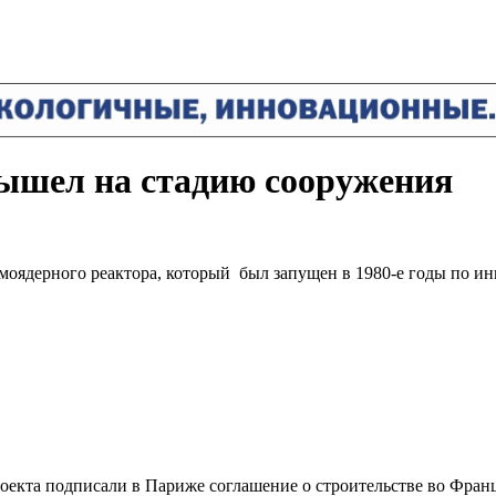
ышел на стадию сооружения
рмоядерного реактора, который был запущен в 1980-е годы по 
роекта подписали в Париже соглашение о строительстве во Фран