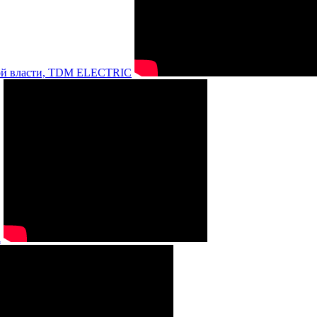
нной власти, TDM ELECTRIC
а