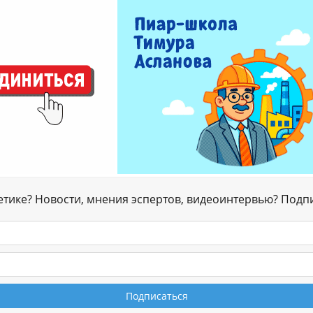
гетике? Новости, мнения эспертов, видеоинтервью? Подп