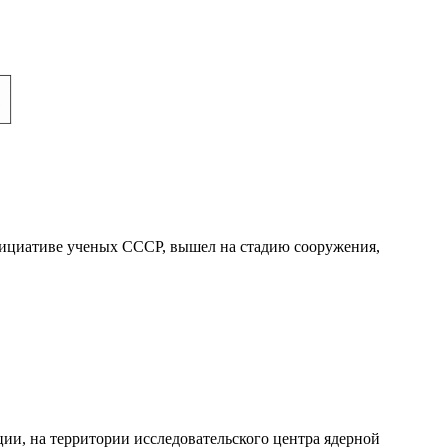
инициативе ученых СССР, вышел на стадию сооружения,
ции, на территории исследовательс
кого центра ядерной