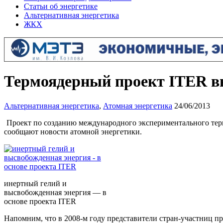
Статьи об энергетике
Альтернативная энергетика
ЖКХ
Термоядерный проект ITER в
Альтернативная энергетика
,
Атомная энергетика
24/06/2013
Проект по созданию международного эксперименталь
ного те
сообщают новости атомной энергетики.
инертный гелий и
высвобожденная энергия — в
основе проекта ITER
Напомним, что в 2008-м году представители стран-участниц п