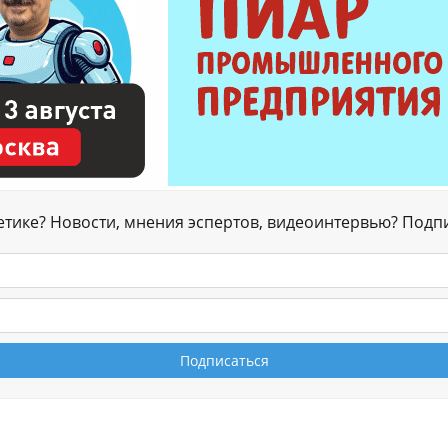
гетике? Новости, мнения эспертов, видеоинтервью? Подп