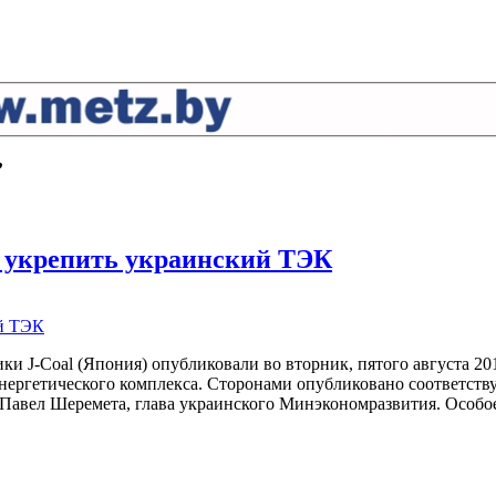
’
 укрепить украинский ТЭК
ки J-Coal (Япония) опубликовали во вторник, пятого августа 2
энергетического комплекса. Сторонами опубликовано соответст
Павел Шеремета, глава украинского Минэкономразвития. Особое