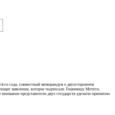
014-го года, совместный меморандум о двухстороннем
вующее заявление, которое подписали Тошимицу Мотеги,
 внимание представители двух государств уделили принятию