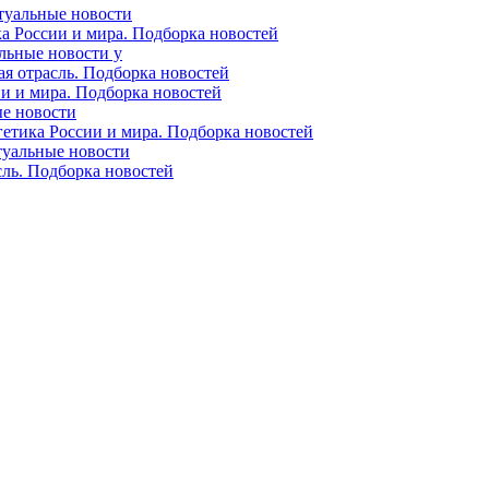
ктуальные новости
ка России и мира. Подборка новостей
альные новости у
ая отрасль. Подборка новостей
ии и мира. Подборка новостей
ые новости
гетика России и мира. Подборка новостей
ктуальные новости
сль. Подборка новостей