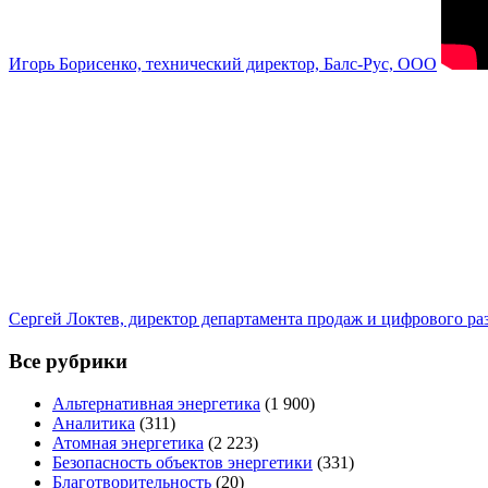
Игорь Борисенко, технический директор, Балс-Рус, ООО
Сергей Локтев, директор департамента продаж и цифрового р
Все рубрики
Альтернативная энергетика
(1 900)
Аналитика
(311)
Атомная энергетика
(2 223)
Безопасность объектов энергетики
(331)
Благотворительность
(20)