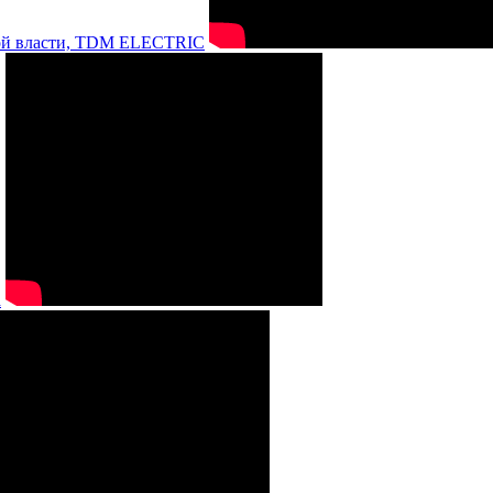
нной власти, TDM ELECTRIC
а