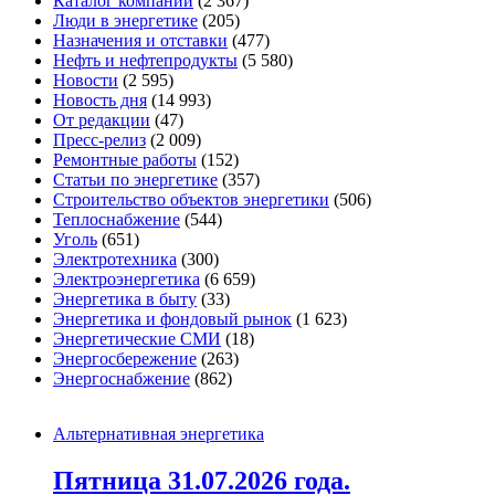
Каталог компаний
(2 367)
Люди в энергетике
(205)
Назначения и отставки
(477)
Нефть и нефтепродукты
(5 580)
Новости
(2 595)
Новость дня
(14 993)
От редакции
(47)
Пресс-релиз
(2 009)
Ремонтные работы
(152)
Статьи по энергетике
(357)
Строительство объектов энергетики
(506)
Теплоснабжение
(544)
Уголь
(651)
Электротехника
(300)
Электроэнергетика
(6 659)
Энергетика в быту
(33)
Энергетика и фондовый рынок
(1 623)
Энергетические СМИ
(18)
Энергосбережение
(263)
Энергоснабжение
(862)
Альтернативная энергетика
Пятница 31.07.2026 года.