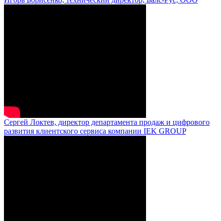
Сергей Локтев, директор департамента продаж и цифрового
развития клиентского сервиса компании IEK GROUP