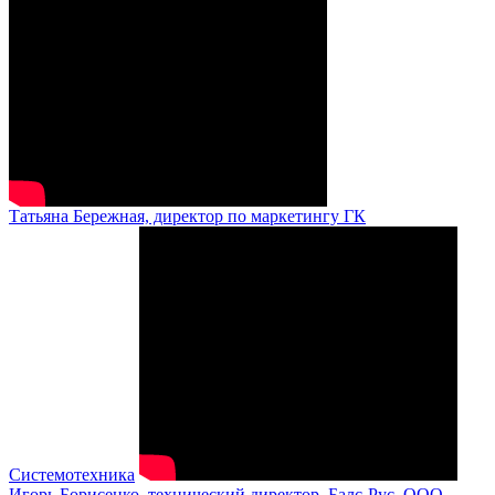
Татьяна Бережная, директор по маркетингу ГК
Системотехника
Игорь Борисенко, технический директор, Балс-Рус, ООО