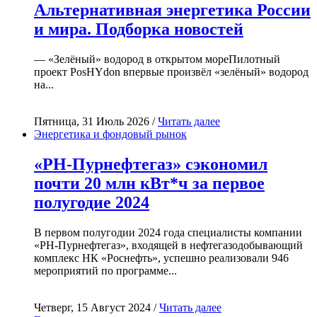
Альтернативная энергетика России
и мира. Подборка новостей
— «Зелёный» водород в открытом мореПилотный
проект PosHYdon впервые произвёл «зелёный» водород
на...
Пятница, 31 Июль 2026 /
Читать далее
Энергетика и фондовый рынок
«РН-Пурнефтегаз» сэкономил
почти 20 млн кВт*ч за первое
полугодие 2024
В первом полугодии 2024 года специалисты компании
«РН-Пурнефтегаз», входящей в нефтегазодобывающий
комплекс НК «Роснефть», успешно реализовали 946
мероприятий по программе...
Четверг, 15 Август 2024 /
Читать далее