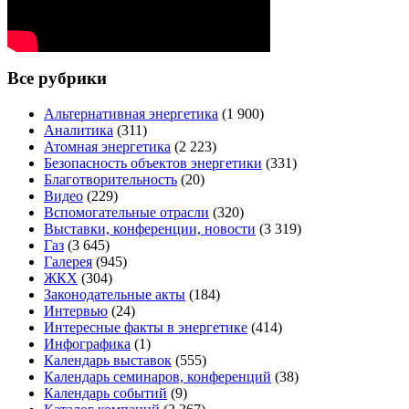
Все рубрики
Альтернативная энергетика
(1 900)
Аналитика
(311)
Атомная энергетика
(2 223)
Безопасность объектов энергетики
(331)
Благотворительность
(20)
Видео
(229)
Вспомогательные отрасли
(320)
Выставки, конференции, новости
(3 319)
Газ
(3 645)
Галерея
(945)
ЖКХ
(304)
Законодательные акты
(184)
Интервью
(24)
Интересные факты в энергетике
(414)
Инфографика
(1)
Календарь выставок
(555)
Календарь семинаров, конференций
(38)
Календарь событий
(9)