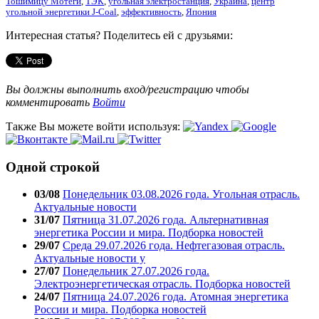
Тошимицу Мотеги
,
ТЭК
,
угольная электростанция
,
Украина
,
центр
угольной энергетики J-Coal
,
эффективность
,
Япония
Интересная статья? Поделитесь ей с друзьями:
Вы должны выполнить вход/регистрацию чтобы
комментировать
Войти
Также Вы можете войти используя:
Одной строкой
03/08
Понедельник 03.08.2026 года. Угольная отрасль.
Актуальные новости
31/07
Пятница 31.07.2026 года. Альтернативная
энергетика России и мира. Подборка новостей
29/07
Среда 29.07.2026 года. Нефтегазовая отрасль.
Актуальные новости у
27/07
Понедельник 27.07.2026 года.
Электроэнергетическая отрасль. Подборка новостей
24/07
Пятница 24.07.2026 года. Атомная энергетика
России и мира. Подборка новостей