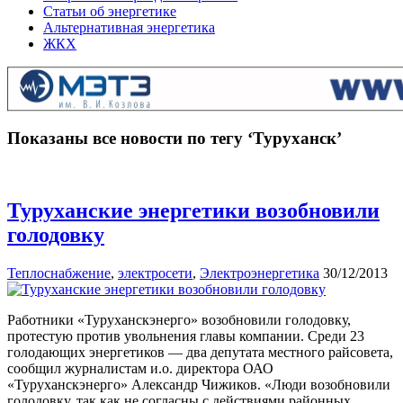
Статьи об энергетике
Альтернативная энергетика
ЖКХ
Показаны все новости по тегу ‘Туруханск’
Туруханские энергетики возобновили
голодовку
Теплоснабжение
,
электросети
,
Электроэнергетика
30/12/2013
Работники «Туруханскэнерго» возобновили голодовку,
протестую против увольнения главы компании. Среди 23
голодающих энергетиков — два депутата местного райсовета,
сообщил журналистам и.о. директора ОАО
«Туруханскэнерго» Александр Чижиков. «Люди возобновили
голодовку, так как не согласны с действиями районных