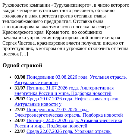
Руководство компании «Туруханскэнерго», в число которого
входят четыре депутата местного райсовета, объявило
голодовку в знак протеста против отставки главы
теплоснабжающего предприятия. Отставка была
санкционирована властями этого поселка на севере
Красноярского края. Кроме того, по сообщению
начальника управления территориальной политики края
Сергея Чистова, красноярские власти получили письмо от
протестующих, в котором они угрожают отключить от тепла
поселок […]
Одной строкой
03/08
Понедельник 03.08.2026 года. Угольная отрасль.
Актуальные новости
31/07
Пятница 31.07.2026 года. Альтернативная
энергетика России и мира. Подборка новостей
29/07
Среда 29.07.2026 года. Нефтегазовая отрасль.
Актуальные новости у
27/07
Понедельник 27.07.2026 года.
Электроэнергетическая отрасль. Подборка новостей
24/07
Пятница 24.07.2026 года. Атомная энергетика
России и мира. Подборка новостей
22/07
Среда 22.07.2026 года. Угольная отрасль.