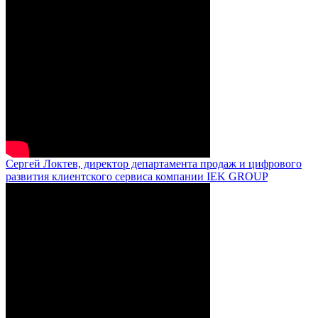
Сергей Локтев, директор департамента продаж и цифрового
развития клиентского сервиса компании IEK GROUP