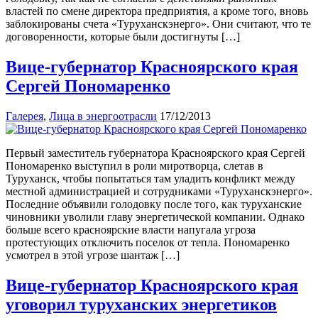
властей по смене директора предприятия, а кроме того, вновь
заблокированы счета «Туруханскэнерго». Они считают, что те
договоренности, которые были достигнуты […]
Вице-губернатор Красноярского края
Сергей Пономаренко
Галерея
,
Лица в энергоотрасли
17/12/2013
Первый заместитель губернатора Красноярского края Сергей
Пономаренко выступил в роли миротворца, слетав в
Туруханск, чтобы попытаться там уладить конфликт между
местной администрацией и сотрудниками «Туруханскэнерго».
Последние объявили голодовку после того, как туруханские
чиновники уволили главу энергетической компании. Однако
больше всего красноярские власти напугала угроза
протестующих отключить поселок от тепла. Пономаренко
усмотрел в этой угрозе шантаж […]
Вице-губернатор Красноярского края
уговорил туруханских энергетиков