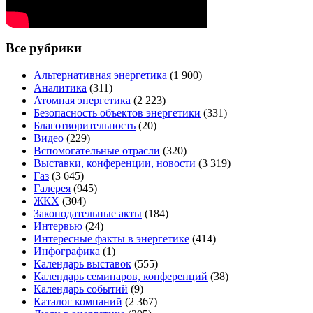
Все рубрики
Альтернативная энергетика
(1 900)
Аналитика
(311)
Атомная энергетика
(2 223)
Безопасность объектов энергетики
(331)
Благотворительность
(20)
Видео
(229)
Вспомогательные отрасли
(320)
Выставки, конференции, новости
(3 319)
Газ
(3 645)
Галерея
(945)
ЖКХ
(304)
Законодательные акты
(184)
Интервью
(24)
Интересные факты в энергетике
(414)
Инфографика
(1)
Календарь выставок
(555)
Календарь семинаров, конференций
(38)
Календарь событий
(9)
Каталог компаний
(2 367)