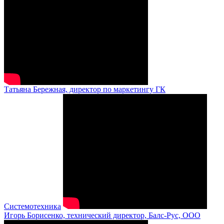
Татьяна Бережная, директор по маркетингу ГК
Системотехника
Игорь Борисенко, технический директор, Балс-Рус, ООО