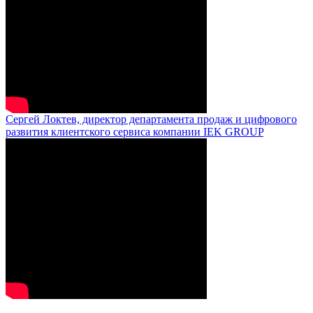
Сергей Локтев, директор департамента продаж и цифрового
развития клиентского сервиса компании IEK GROUP