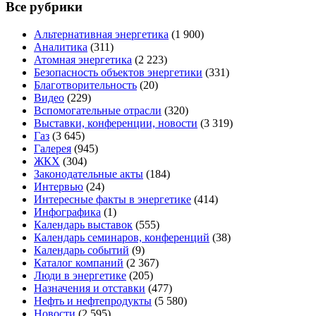
Все рубрики
Альтернативная энергетика
(1 900)
Аналитика
(311)
Атомная энергетика
(2 223)
Безопасность объектов энергетики
(331)
Благотворительность
(20)
Видео
(229)
Вспомогательные отрасли
(320)
Выставки, конференции, новости
(3 319)
Газ
(3 645)
Галерея
(945)
ЖКХ
(304)
Законодательные акты
(184)
Интервью
(24)
Интересные факты в энергетике
(414)
Инфографика
(1)
Календарь выставок
(555)
Календарь семинаров, конференций
(38)
Календарь событий
(9)
Каталог компаний
(2 367)
Люди в энергетике
(205)
Назначения и отставки
(477)
Нефть и нефтепродукты
(5 580)
Новости
(2 595)