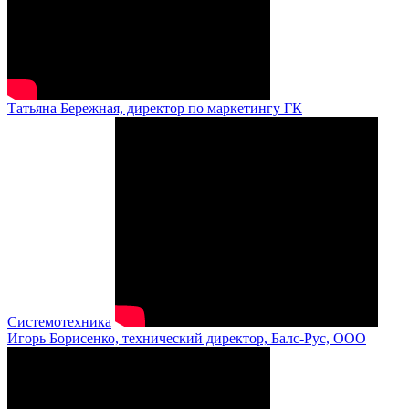
Татьяна Бережная, директор по маркетингу ГК
Системотехника
Игорь Борисенко, технический директор, Балс-Рус, ООО