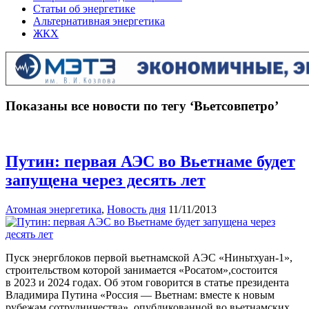
Статьи об энергетике
Альтернативная энергетика
ЖКХ
Показаны все новости по тегу ‘Вьетсовпетро’
Путин: первая АЭС во Вьетнаме будет
запущена через десять лет
Атомная энергетика
,
Новость дня
11/11/2013
Пуск энергблоков первой вьетнамской АЭС «Ниньтхуан-1»,
строительством которой занимается «Росатом»,состоится
в 2023 и 2024 годах. Об этом говорится в статье президента
Владимира Путина «Россия — Вьетнам: вместе к новым
рубежам сотрудничества», опубликованной во вьетнамских