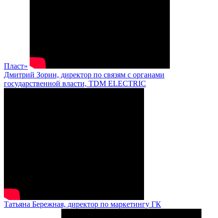
Пласт»
Дмитрий Зорин, директор по связям с органами
государственной власти, TDM ELECTRIC
Татьяна Бережная, директор по маркетингу ГК