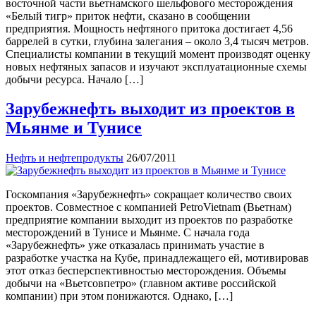
восточной части вьетнамского шельфового месторождения
«Белый тигр» приток нефти, сказано в сообщении
предприятия. Мощность нефтяного притока достигает 4,56
баррелей в сутки, глубина залегания – около 3,4 тысяч метров.
Специалисты компании в текущий момент производят оценку
новых нефтяных запасов и изучают эксплуатационные схемы
добычи ресурса. Начало […]
Зарубежнефть выходит из проектов в
Мьянме и Тунисе
Нефть и нефтепродукты
26/07/2011
Госкомпания «Зарубежнефть» сокращает количество своих
проектов. Совместное с компанией PetroVietnam (Вьетнам)
предприятие компании выходит из проектов по разработке
месторождений в Тунисе и Мьянме. С начала года
«Зарубежнефть» уже отказалась принимать участие в
разработке участка на Кубе, принадлежащего ей, мотивировав
этот отказ бесперспективностью месторождения. Объемы
добычи на «Вьетсовпетро» (главном активе российской
компании) при этом понижаются. Однако, […]