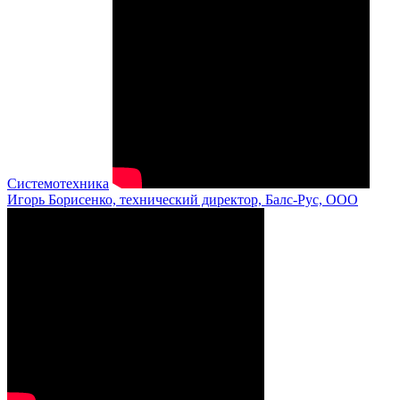
Системотехника
Игорь Борисенко, технический директор, Балс-Рус, ООО