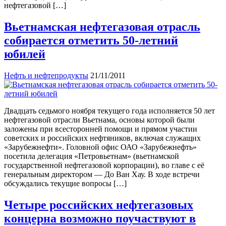
нефтегазовой […]
Вьетнамская нефтегазовая отрасль
собирается отметить 50-летний
юбилей
Нефть и нефтепродукты
21/11/2011
Двадцать седьмого ноября текущего года исполняется 50 лет
нефтегазовой отрасли Вьетнама, основы которой были
заложены при всесторонней помощи и прямом участии
советских и российских нефтяников, включая служащих
«Зарубежнефти». Головной офис ОАО «Зарубежнефть»
посетила делегация «Петровьетнам» (вьетнамской
государственной нефтегазовой корпорации), во главе с её
генеральным директором — До Ван Хау. В ходе встречи
обсуждались текущие вопросы […]
Четыре российских нефтегазовых
концерна возможно поучаствуют в