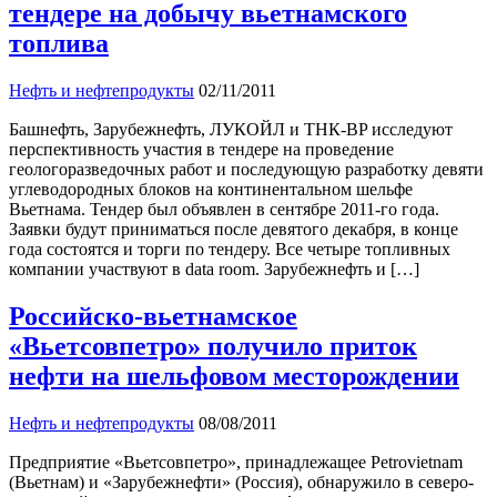
тендере на добычу вьетнамского
топлива
Нефть и нефтепродукты
02/11/2011
Башнефть, Зарубежнефть, ЛУКОЙЛ и ТНК-BP исследуют
перспективность участия в тендере на проведение
геологоразведочных работ и последующую разработку девяти
углеводородных блоков на континентальном шельфе
Вьетнама. Тендер был объявлен в сентябре 2011-го года.
Заявки будут приниматься после девятого декабря, в конце
года состоятся и торги по тендеру. Все четыре топливных
компании участвуют в data room. Зарубежнефть и […]
Российско-вьетнамское
«Вьетсовпетро» получило приток
нефти на шельфовом месторождении
Нефть и нефтепродукты
08/08/2011
Предприятие «Вьетсовпетро», принадлежащее Petrovietnam
(Вьетнам) и «Зарубежнефти» (Россия), обнаружило в северо-