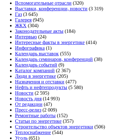
Вспомогательные отрасли
(320)
Выставки, конференции, новости
(3 319)
Газ
(3 645)
Галерея
(945)
ЖКХ
(304)
Законодательные акты
(184)
Интервью
(24)
Интересные факты в энергетике
(414)
Инфографика
(1)
Календарь выставок
(555)
Календарь семинаров, конференций
(38)
Календарь событий
(9)
Каталог компаний
(2 367)
Люди в энергетике
(205)
Назначения и отставки
(477)
Нефть и нефтепродукты
(5 580)
Новости
(2 595)
Новость дня
(14 993)
От редакции
(47)
Пресс-релиз
(2 009)
Ремонтные работы
(152)
Статьи по энергетике
(357)
Строительство объектов энергетики
(506)
Теплоснабжение
(544)
Уголь
(651)